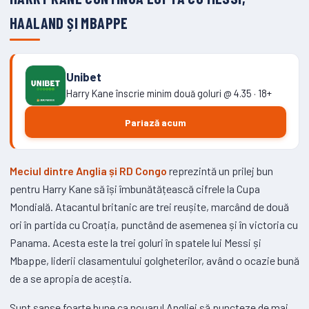
HAALAND ȘI MBAPPE
Unibet
Harry Kane înscrie minim două goluri @ 4.35 · 18+
Pariază acum
Meciul dintre Anglia și RD Congo
reprezintă un prilej bun
pentru Harry Kane să își îmbunătățească cifrele la Cupa
Mondială. Atacantul britanic are trei reușite, marcând de două
ori în partida cu Croația, punctând de asemenea și în victoria cu
Panama. Acesta este la trei goluri în spatele lui Messi și
Mbappe, liderii clasamentului golgheterilor, având o ocazie bună
de a se apropia de aceștia.
Sunt șanse foarte bune ca nouarul Angliei să puncteze de mai