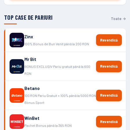
TOP CASE DE PARIURI
Toate →
Zinx
Revendică
100% Bonus de Bun Venit până la 200 RON
Mr Bit
Revendică
BONUS EXCLUSIV Pariu gratuit până la 600
RON
Betano
Revendică
100 RON Pariu Gratuit + 100% până la 5000 RON
Bonus Sport
WinBet
Revendică
Pachet Bonus până la 365 RON