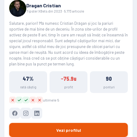
Dragan Cristian
Tipster XBets din 2023 · 5.773 articole
Salutare, pariori! Mă numesc Cristian Drăgan și joc la pariuri
sportive de mai bine de un deceniu. În zona site-urilor de profil
activez de peste 8 ani, timp în care am reușit să învăț ce înseamnă în
special jocul responsabil. Sunt adeptul câștigurilor mai mici, dar
sigure, astfel că stilul meu de joc presupune de obicei pariuri cu
șanse mari de reușită. Nu sunt acord cu ideea de îmbogățire peste
noapte, însă cred că se pot obține câștiguri considerabile cu un
plan bine pus la punct pe termen lung.
47%
−75.9u
90
rată câștig
profit
ponturi
ultimele 5
Vezi profilul