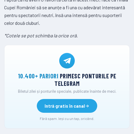
Cupei României să se anunțe a fi una cu adevărat interesantă
pentru spectatorii neutri, însă una intensă pentru suporterii
celor două cluburi.
*Cotele se pot schimba la orice oră.
10.400+ PARIORI
PRIMESC PONTURILE PE
TELEGRAM
Biletul zilei și ponturile speciale, publicate înainte de meci.
Intră gratis în canal
Fără spam. Ieși cu un tap, oricând.