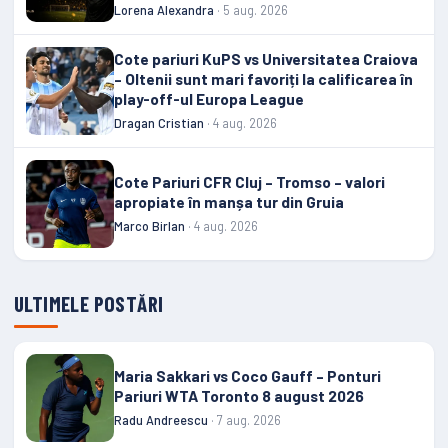
Lorena Alexandra
· 5 aug. 2026
Cote pariuri KuPS vs Universitatea Craiova
– Oltenii sunt mari favoriți la calificarea în
play-off-ul Europa League
Dragan Cristian
· 4 aug. 2026
Cote Pariuri CFR Cluj – Tromso – valori
apropiate în manșa tur din Gruia
Marco Birlan
· 4 aug. 2026
ULTIMELE POSTĂRI
Maria Sakkari vs Coco Gauff – Ponturi
Pariuri WTA Toronto 8 august 2026
Radu Andreescu
· 7 aug. 2026