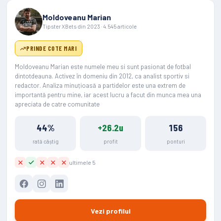
Moldoveanu Marian
Tipster XBets din 2023 · 4.545 articole
PRINDE COTE MARI
Moldoveanu Marian este numele meu si sunt pasionat de fotbal
dintotdeauna. Activez în domeniu din 2012, ca analist sportiv si
redactor. Analiza minuțioasă a partidelor este una extrem de
importantă pentru mine, iar acest lucru a facut din munca mea una
apreciata de catre comunitate
44%
+26.2u
156
rată câștig
profit
ponturi
ultimele 5
Vezi profilul