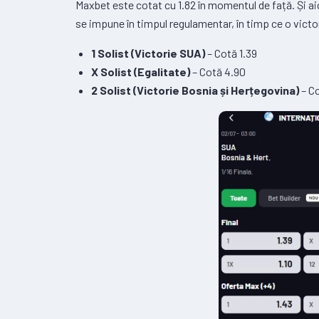
Maxbet este cotat cu 1.82 în momentul de față. Și aic
se impune în timpul regulamentar, în timp ce o victo
1 Solist (Victorie SUA)
– Cotă 1.39
X Solist (Egalitate)
– Cotă 4.90
2 Solist (Victorie Bosnia și Herțegovina)
– Co