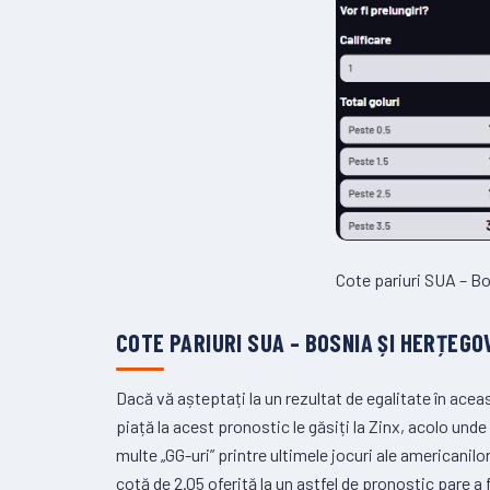
Cote pariuri SUA – B
COTE PARIURI SUA – BOSNIA ȘI HERȚEGOV
Dacă vă așteptați la un rezultat de egalitate în acea
piață la acest pronostic le găsiți la Zinx, acolo un
multe „GG-uri” printre ultimele jocuri ale americanilor
cotă de 2.05 oferită la un astfel de pronostic pare a 