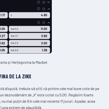
osnia și Herțegovina la Maxbet
INA DE LA ZINX
stă dispută, trebuie să știți că printre cele mai bune cote de pe
de un deznodământ de „X” este cotat cu 5.00. Regăsim foarte
, nu mai puțin de 9 în cele mai recente 11 jocuri. Așadar, acea
fi una extrem de plauzibilă.