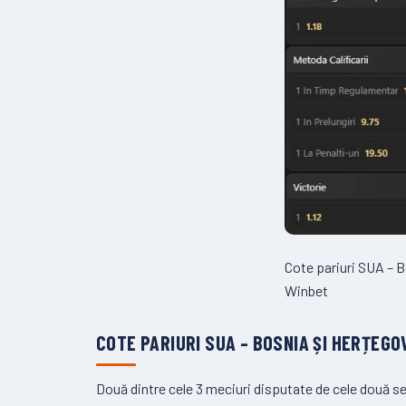
Cote pariuri SUA – B
Winbet
COTE PARIURI SUA – BOSNIA ȘI HERȚEGO
Două dintre cele 3 meciuri disputate de cele două sel