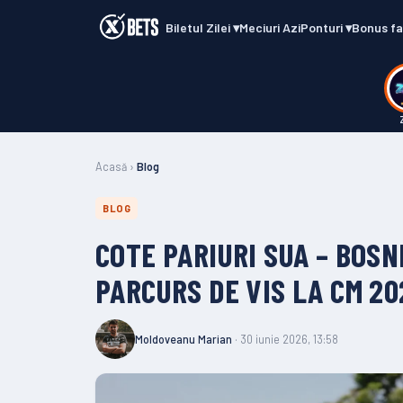
Biletul Zilei ▾
Meciuri Azi
Ponturi ▾
Bonus fa
Acasă
›
Blog
BLOG
COTE PARIURI SUA – BOSN
PARCURS DE VIS LA CM 20
Moldoveanu Marian
· 30 iunie 2026, 13:58