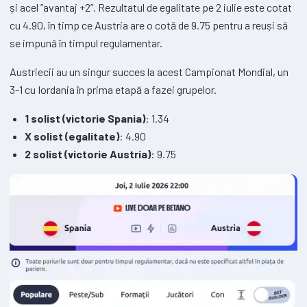
și acel ”avantaj +2”. Rezultatul de egalitate pe 2 iulie este cotat
cu 4.90, în timp ce Austria are o cotă de 9.75 pentru a reuși să
se impună în timpul regulamentar.
Austriecii au un singur succes la acest Campionat Mondial, un
3-1 cu Iordania în prima etapă a fazei grupelor.
1 solist (victorie Spania)
: 1.34
X solist (egalitate)
: 4.90
2 solist (victorie Austria)
: 9.75