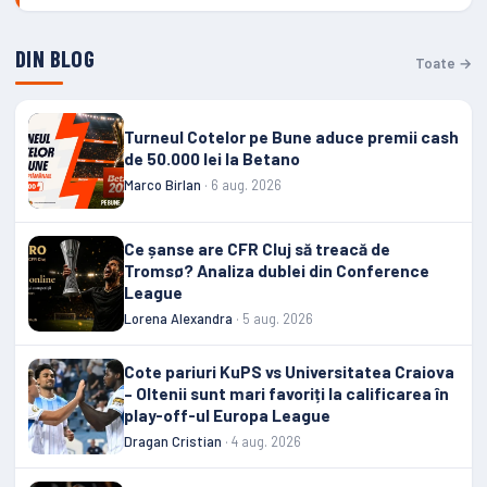
DIN BLOG
Toate →
Turneul Cotelor pe Bune aduce premii cash
de 50.000 lei la Betano
Marco Birlan
· 6 aug. 2026
Ce șanse are CFR Cluj să treacă de
Tromsø? Analiza dublei din Conference
League
Lorena Alexandra
· 5 aug. 2026
Cote pariuri KuPS vs Universitatea Craiova
– Oltenii sunt mari favoriți la calificarea în
play-off-ul Europa League
Dragan Cristian
· 4 aug. 2026