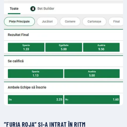
”FURIA ROJA” ȘI-A INTRAT ÎN RITM