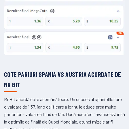
COTE PARIURI SPANIA VS AUSTRIA ACORDATE DE
MR BIT
Mr Bit acordă cote asemănătoare. Un succes al spaniolilor are
o valoare de 1.37, iar o calificare a lor nu le aduce prea multe
pariorilor – valoarea fiind de 1.15. Dacă austriecii avansează însă
în optimile de finală ale Cupei Mondiale, atunci mizele ar fi