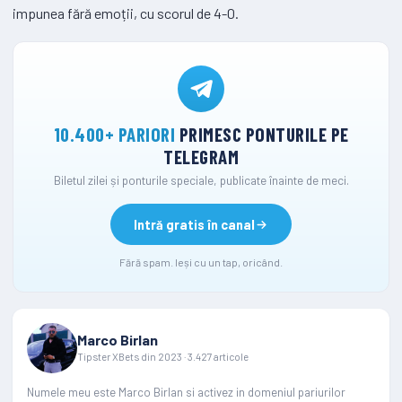
impunea fără emoții, cu scorul de 4-0.
10.400+ PARIORI
PRIMESC PONTURILE PE
TELEGRAM
Biletul zilei și ponturile speciale, publicate înainte de meci.
Intră gratis în canal
Fără spam. Ieși cu un tap, oricând.
Marco Birlan
Tipster XBets din 2023 · 3.427 articole
Numele meu este Marco Birlan si activez in domeniul pariurilor