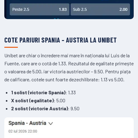
COTE PARIURI SPANIA – AUSTRIA LA UNIBET
Unibet are chiar o încredere mai mare în naționala lui Luis de la
Fuente, care are o cotă de 1.33. Rezultatul de egalitate primește
o valoarea de 5.00, iar victoria austriecilor – 9.50. Pentru piața
de calificare, cotele sunt foarte dezechilibrate: 1.13 vs 5.00.
1 solist (victorie Spania)
: 1.33
X solist (egalitate)
: 5.00
2 solist (victorie Austria)
: 9.50