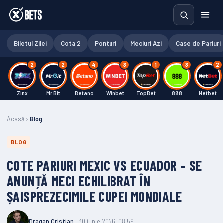
Biletul Zilei
Cota 2
Ponturi
Meciuri Azi
Case de Pariuri
2
2
4
3
1
3
2
Zinx
Mr Bit
Betano
Winbet
TopBet
888
Netbet
Acasă
›
Blog
BLOG
COTE PARIURI MEXIC VS ECUADOR – SE
ANUNȚĂ MECI ECHILIBRAT ÎN
ȘAISPREZECIMILE CUPEI MONDIALE
Dragan Cristian
· 30 iunie 2026, 08:59