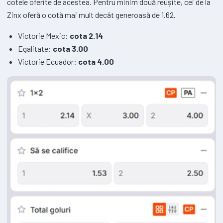
cotele oferite de acestea. Pentru minim două reușite, cei de la
Zinx oferă o cotă mai mult decât generoasă de 1.62.
Victorie Mexic:
cota 2.14
Egalitate:
cota 3.00
Victorie Ecuador:
cota 4.00