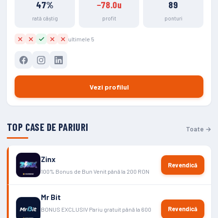
47%
−78.0u
89
rată câștig
profit
ponturi
ultimele 5
Vezi profilul
TOP CASE DE PARIURI
Toate →
Zinx
Revendică
100% Bonus de Bun Venit până la 200 RON
Mr Bit
Revendică
BONUS EXCLUSIV Pariu gratuit până la 600