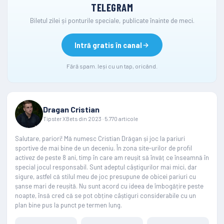
TELEGRAM
Biletul zilei și ponturile speciale, publicate înainte de meci.
Intră gratis în canal
Fără spam. Ieși cu un tap, oricând.
Dragan Cristian
Tipster XBets din 2023 · 5.770 articole
Salutare, pariori! Mă numesc Cristian Drăgan și joc la pariuri
sportive de mai bine de un deceniu. În zona site-urilor de profil
activez de peste 8 ani, timp în care am reușit să învăț ce înseamnă în
special jocul responsabil. Sunt adeptul câștigurilor mai mici, dar
sigure, astfel că stilul meu de joc presupune de obicei pariuri cu
șanse mari de reușită. Nu sunt acord cu ideea de îmbogățire peste
noapte, însă cred că se pot obține câștiguri considerabile cu un
plan bine pus la punct pe termen lung.