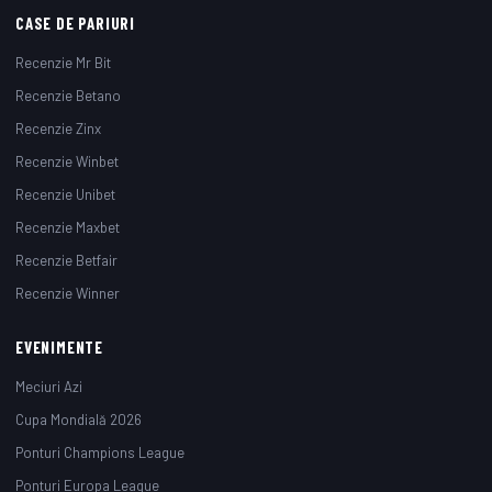
CASE DE PARIURI
Recenzie Mr Bit
Recenzie Betano
Recenzie Zinx
Recenzie Winbet
Recenzie Unibet
Recenzie Maxbet
Recenzie Betfair
Recenzie Winner
EVENIMENTE
Meciuri Azi
Cupa Mondială 2026
Ponturi Champions League
Ponturi Europa League