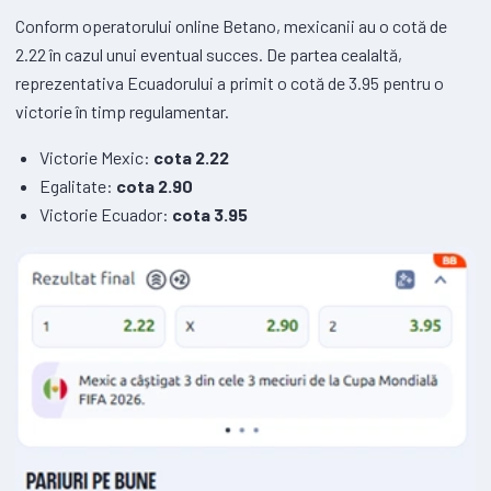
Conform operatorului online Betano, mexicanii au o cotă de
2.22 în cazul unui eventual succes. De partea cealaltă,
reprezentativa Ecuadorului a primit o cotă de 3.95 pentru o
victorie în timp regulamentar.
Victorie Mexic:
cota 2.22
Egalitate:
cota 2.90
Victorie Ecuador:
cota 3.95