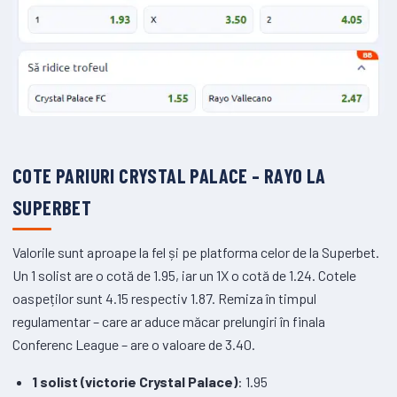
COTE PARIURI CRYSTAL PALACE – RAYO LA
SUPERBET
Valorile sunt aproape la fel și pe platforma celor de la Superbet.
Un 1 solist are o cotă de 1.95, iar un 1X o cotă de 1.24. Cotele
oaspeților sunt 4.15 respectiv 1.87. Remiza în timpul
regulamentar – care ar aduce măcar prelungiri în finala
Conferenc League – are o valoare de 3.40.
1 solist (victorie Crystal Palace)
: 1.95