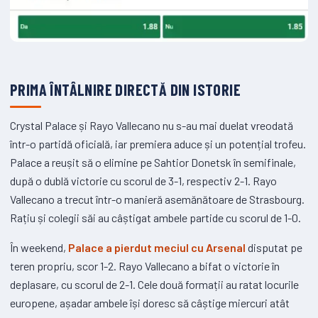
PRIMA ÎNTÂLNIRE DIRECTĂ DIN ISTORIE
Crystal Palace și Rayo Vallecano nu s-au mai duelat vreodată
într-o partidă oficială, iar premiera aduce și un potențial trofeu.
Palace a reușit să o elimine pe Sahtior Donetsk în semifinale,
după o dublă victorie cu scorul de 3-1, respectiv 2-1. Rayo
Vallecano a trecut într-o manieră asemănătoare de Strasbourg.
Rațiu și colegii săi au câștigat ambele partide cu scorul de 1-0.
În weekend,
Palace a pierdut meciul cu Arsenal
disputat pe
teren propriu, scor 1-2. Rayo Vallecano a bifat o victorie în
deplasare, cu scorul de 2-1. Cele două formații au ratat locurile
europene, așadar ambele își doresc să câștige miercuri atât