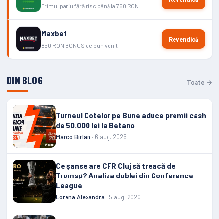
Primul pariu fără risc până la 750 RON
Maxbet
Revendică
850 RON BONUS de bun venit
DIN BLOG
Toate →
Turneul Cotelor pe Bune aduce premii cash
de 50.000 lei la Betano
Marco Birlan
· 6 aug. 2026
Ce șanse are CFR Cluj să treacă de
Tromsø? Analiza dublei din Conference
League
Lorena Alexandra
· 5 aug. 2026