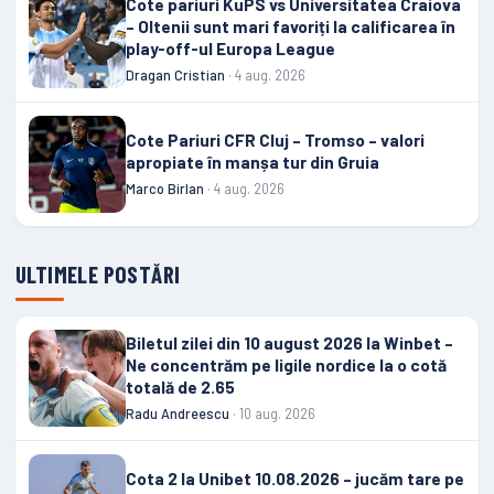
Cote pariuri KuPS vs Universitatea Craiova
– Oltenii sunt mari favoriți la calificarea în
play-off-ul Europa League
Dragan Cristian
· 4 aug. 2026
Cote Pariuri CFR Cluj – Tromso – valori
apropiate în manșa tur din Gruia
Marco Birlan
· 4 aug. 2026
ULTIMELE POSTĂRI
Biletul zilei din 10 august 2026 la Winbet –
Ne concentrăm pe ligile nordice la o cotă
totală de 2.65
Radu Andreescu
· 10 aug. 2026
Cota 2 la Unibet 10.08.2026 – jucăm tare pe