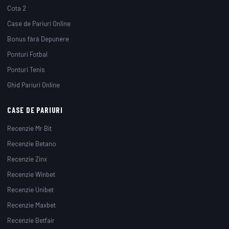
Cota 2
Case de Pariuri Online
Bonus fără Depunere
Ponturi Fotbal
Ponturi Tenis
Ghid Pariuri Online
CASE DE PARIURI
Recenzie Mr Bit
Recenzie Betano
Recenzie Zinx
Recenzie Winbet
Recenzie Unibet
Recenzie Maxbet
Recenzie Betfair