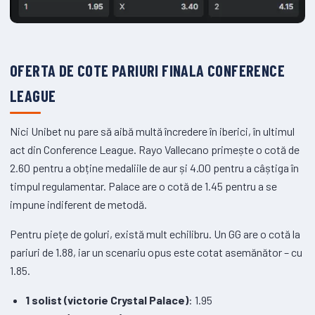
OFERTA DE COTE PARIURI FINALA CONFERENCE
LEAGUE
Nici Unibet nu pare să aibă multă încredere în iberici, în ultimul
act din Conference League. Rayo Vallecano primește o cotă de
2.60 pentru a obține medaliile de aur și 4.00 pentru a câștiga în
timpul regulamentar. Palace are o cotă de 1.45 pentru a se
impune indiferent de metodă.
Pentru piețe de goluri, există mult echilibru. Un GG are o cotă la
pariuri de 1.88, iar un scenariu opus este cotat asemănător – cu
1.85.
1 solist (victorie Crystal Palace)
: 1.95