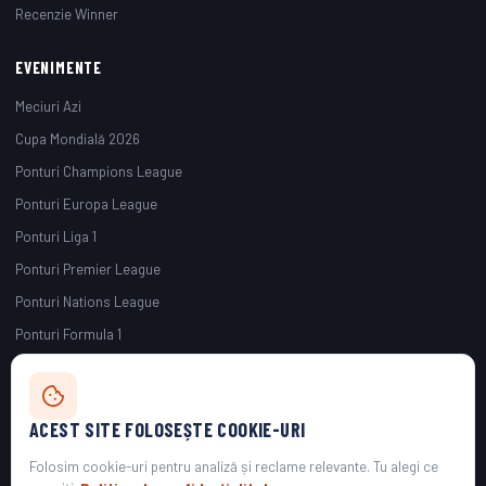
Recenzie Winner
EVENIMENTE
Meciuri Azi
Cupa Mondială 2026
Ponturi Champions League
Ponturi Europa League
Ponturi Liga 1
Ponturi Premier League
Ponturi Nations League
Ponturi Formula 1
Decizia ONJN nr.191/17.04.2026, Licența: L2260797Y001731
ACEST SITE FOLOSEȘTE COOKIE-URI
Accesul interzis persoanelor sub 18 ani
Joc responsabil!
Folosim cookie-uri pentru analiză și reclame relevante. Tu alegi ce