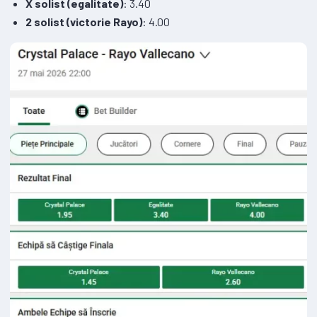
X solist (egalitate)
: 3.40
2 solist (victorie Rayo)
: 4.00