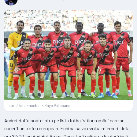
sursă foto Facebook Rayo Vallecano
Andrei Rațiu poate intra pe lista fotbaliștilor români care au
cucerit un trofeu european. Echipa sa va evolua miercuri, de la
ora 22:00, pe Red Bull Arena. Operatorii online nu le oferă însă