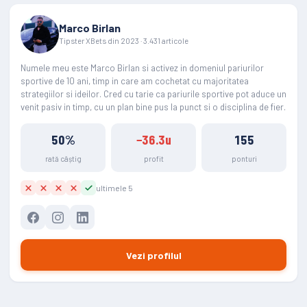
Marco Birlan
Tipster XBets din 2023 · 3.431 articole
Numele meu este Marco Birlan si activez in domeniul pariurilor
sportive de 10 ani, timp in care am cochetat cu majoritatea
strategiilor si ideilor. Cred cu tarie ca pariurile sportive pot aduce un
venit pasiv in timp, cu un plan bine pus la punct si o disciplina de fier.
50%
−36.3u
155
rată câștig
profit
ponturi
ultimele 5
Vezi profilul