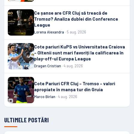
Ce șanse are CFR Cluj să treacă de
Tromsø? Analiza dublei din Conference
League
Lorena Alexandra
· 5 aug. 2026
Cote pariuri KuPS vs Universitatea Craiova
– Oltenii sunt mari favoriți la calificarea în
play-off-ul Europa League
Dragan Cristian
· 4 aug. 2026
Cote Pariuri CFR Cluj – Tromso – valori
apropiate în manșa tur din Gruia
Marco Birlan
· 4 aug. 2026
ULTIMELE POSTĂRI