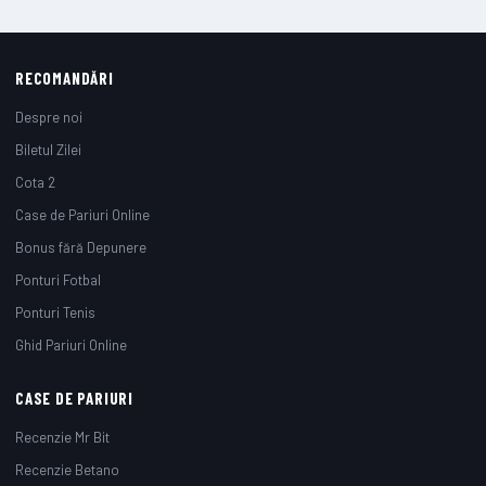
RECOMANDĂRI
Despre noi
Biletul Zilei
Cota 2
Case de Pariuri Online
Bonus fără Depunere
Ponturi Fotbal
Ponturi Tenis
Ghid Pariuri Online
CASE DE PARIURI
Recenzie Mr Bit
Recenzie Betano