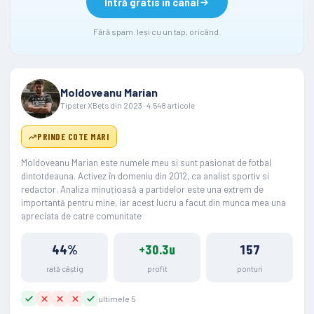
Intră gratis în canal
Fără spam. Ieși cu un tap, oricând.
Moldoveanu Marian
Tipster XBets din 2023 · 4.548 articole
PRINDE COTE MARI
Moldoveanu Marian este numele meu si sunt pasionat de fotbal
dintotdeauna. Activez în domeniu din 2012, ca analist sportiv si
redactor. Analiza minuțioasă a partidelor este una extrem de
importantă pentru mine, iar acest lucru a facut din munca mea una
apreciata de catre comunitate
44%
+30.3u
157
rată câștig
profit
ponturi
ultimele 5