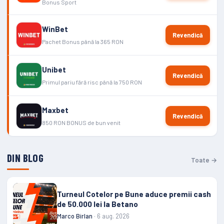
Bonus Sport
WinBet
Revendică
Pachet Bonus până la 365 RON
Unibet
Revendică
Primul pariu fără risc până la 750 RON
Maxbet
Revendică
850 RON BONUS de bun venit
DIN BLOG
Toate →
Turneul Cotelor pe Bune aduce premii cash
de 50.000 lei la Betano
Marco Birlan
· 6 aug. 2026