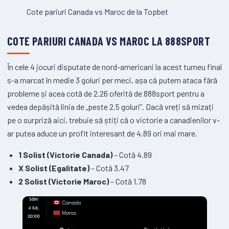
Cote pariuri Canada vs Maroc de la Topbet
COTE PARIURI CANADA VS MAROC LA 888SPORT
În cele 4 jocuri disputate de nord-americani la acest turneu final
s-a marcat în medie 3 goluri per meci, așa că putem ataca fără
probleme și acea cotă de 2.26 oferită de 888sport pentru a
vedea depășită linia de „peste 2.5 goluri”. Dacă vreți să mizați
pe o surpriză aici, trebuie să știți că o victorie a canadienilor v-
ar putea aduce un profit interesant de 4.89 ori mai mare.
1 Solist (Victorie Canada)
– Cotă 4.89
X Solist (Egalitate)
– Cotă 3.47
2 Solist (Victorie Maroc)
– Cotă 1.78