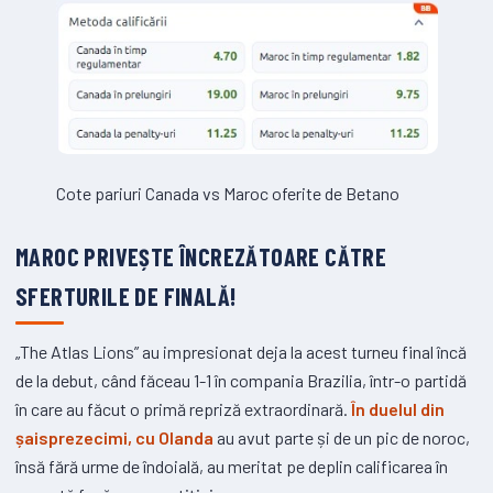
Cote pariuri Canada vs Maroc oferite de Betano
MAROC PRIVEȘTE ÎNCREZĂTOARE CĂTRE
SFERTURILE DE FINALĂ!
„The Atlas Lions” au impresionat deja la acest turneu final încă
de la debut, când făceau 1-1 în compania Brazilia, într-o partidă
în care au făcut o primă repriză extraordinară.
În duelul din
șaisprezecimi, cu Olanda
au avut parte și de un pic de noroc,
însă fără urme de îndoială, au meritat pe deplin calificarea în