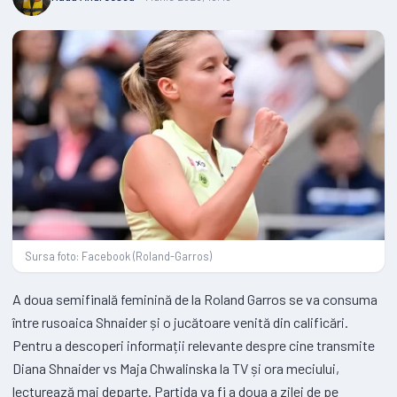
Sursa foto: Facebook (Roland-Garros)
A doua semifinală feminină de la Roland Garros se va consuma
între rusoaica Shnaider și o jucătoare venită din calificări.
Pentru a descoperi informații relevante despre cine transmite
Diana Shnaider vs Maja Chwalinska la TV și ora meciului,
lecturează mai departe. Partida va fi a doua a zilei de pe