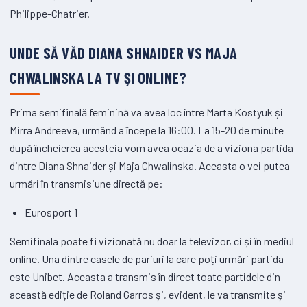
Philippe-Chatrier.
UNDE SĂ VĂD DIANA SHNAIDER VS MAJA
CHWALINSKA LA TV ȘI ONLINE?
Prima semifinală feminină va avea loc între Marta Kostyuk și
Mirra Andreeva, urmând a începe la 16:00. La 15-20 de minute
după încheierea acesteia vom avea ocazia de a viziona partida
dintre Diana Shnaider și Maja Chwalinska. Aceasta o vei putea
urmări în transmisiune directă pe:
Eurosport 1
Semifinala poate fi vizionată nu doar la televizor, ci și în mediul
online. Una dintre casele de pariuri la care poți urmări partida
este Unibet. Aceasta a transmis în direct toate partidele din
această ediție de Roland Garros și, evident, le va transmite și