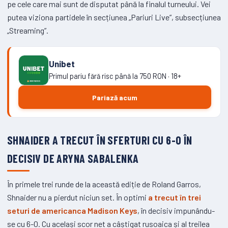
pe cele care mai sunt de disputat până la finalul turneului. Vei
putea viziona partidele în secțiunea „Pariuri Live”, subsecțiunea
„Streaming”.
Unibet
Primul pariu fără risc până la 750 RON · 18+
Pariază acum
SHNAIDER A TRECUT ÎN SFERTURI CU 6-0 ÎN
DECISIV DE ARYNA SABALENKA
În primele trei runde de la această ediție de Roland Garros,
Shnaider nu a pierdut niciun set. În optimi
a trecut în trei
seturi de americanca Madison Keys
, în decisiv impunându-
se cu 6-0. Cu același scor net a câștigat rusoaica și al treilea