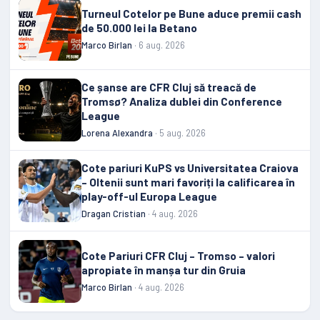
Turneul Cotelor pe Bune aduce premii cash
de 50.000 lei la Betano
Marco Birlan
· 6 aug. 2026
Ce șanse are CFR Cluj să treacă de
Tromsø? Analiza dublei din Conference
League
Lorena Alexandra
· 5 aug. 2026
Cote pariuri KuPS vs Universitatea Craiova
– Oltenii sunt mari favoriți la calificarea în
play-off-ul Europa League
Dragan Cristian
· 4 aug. 2026
Cote Pariuri CFR Cluj – Tromso – valori
apropiate în manșa tur din Gruia
Marco Birlan
· 4 aug. 2026