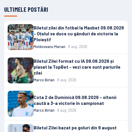
ULTIMELE POSTĂRI
Biletul zilei din fotbal la Maxbet 09.08.2026
– Oțelul se duce cu gânduri de victorie la
Ploiești!
Moldoveanu Marian
· 8 aug. 2026
Biletul Zilei format cu IA 09.08.2026 și
plasat la TopBet – vezi care sunt pariurile
zilei
Marco Birlan
· 8 aug. 2026
Cota 2 de Duminică 09.08.2026 – oltenii
caută a 3-a victorie în campionat
Marco Birlan
· 8 aug. 2026
Biletul Zilei bazat pe goluri din 9 august