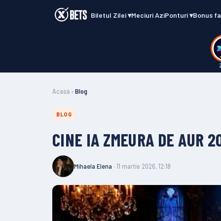
Biletul Zilei ▾
Meciuri Azi
Ponturi ▾
Bonus fa
Acasă
›
Blog
BLOG
CINE IA ZMEURA DE AUR 2
Mihaela Elena
· 11 martie 2026, 12:18