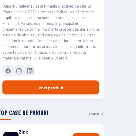
Bună! Numele meu este Mihaela și activez pe site-ul
Xbets din anul 2024. Urmăresc fotbalul de când eram
copil, iar de scurt timp sunt pasionată și de cursele de
Formula 1. Pe site, eu mă ocup în principal de
prezentarea celor mai noi oferte și promoții, dar scriu și
articole de blog sau știri care să țină cititorii la curent
cu ultimele noutăți. Consider că pariurile sportive nu
înseamnă doar noroc, ci mai ales analiză și informare,
aspecte pe care mă bazez și eu pentru a redacta
materiale cât mai utile pentru jucători.
Vezi profilul
TOP CASE DE PARIURI
Toate →
Zinx