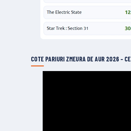
COTE PARIURI ZMEURA DE AUR 2026 – C