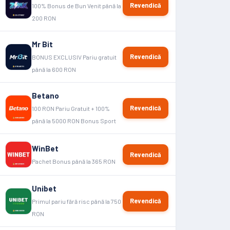
Revendică
100% Bonus de Bun Venit până la
200 RON
Mr Bit
Revendică
BONUS EXCLUSIV Pariu gratuit
până la 600 RON
Betano
Revendică
100 RON Pariu Gratuit + 100%
până la 5000 RON Bonus Sport
WinBet
Revendică
Pachet Bonus până la 365 RON
Unibet
Revendică
Primul pariu fără risc până la 750
RON