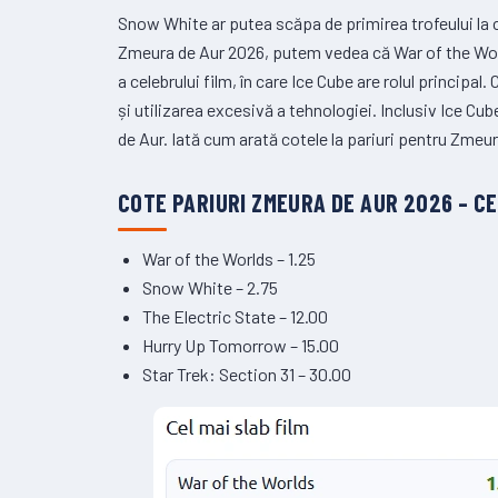
Snow White ar putea scăpa de primirea trofeului la c
Zmeura de Aur 2026, putem vedea că War of the Wor
a celebrului film, în care Ice Cube are rolul principal
și utilizarea excesivă a tehnologiei. Inclusiv Ice Cu
de Aur. Iată cum arată cotele la pariuri pentru Zmeu
COTE PARIURI ZMEURA DE AUR 2026 – CE
War of the Worlds – 1.25
Snow White – 2.75
The Electric State – 12.00
Hurry Up Tomorrow – 15.00
Star Trek: Section 31 – 30.00