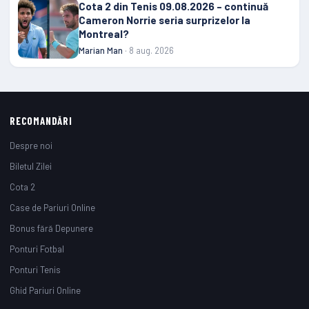
Cota 2 din Tenis 09.08.2026 – continuă
Cameron Norrie seria surprizelor la
Montreal?
Marian Man
· 8 aug. 2026
RECOMANDĂRI
Despre noi
Biletul Zilei
Cota 2
Case de Pariuri Online
Bonus fără Depunere
Ponturi Fotbal
Ponturi Tenis
Ghid Pariuri Online