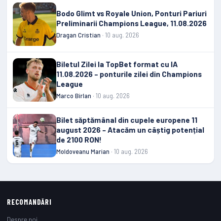
Bodo Glimt vs Royale Union, Ponturi Pariuri
Preliminarii Champions League, 11.08.2026
Dragan Cristian
· 10 aug. 2026
Biletul Zilei la TopBet format cu IA
11.08.2026 – ponturile zilei din Champions
League
Marco Birlan
· 10 aug. 2026
Bilet săptămânal din cupele europene 11
august 2026 – Atacăm un câștig potențial
de 2100 RON!
Moldoveanu Marian
· 10 aug. 2026
RECOMANDĂRI
Despre noi