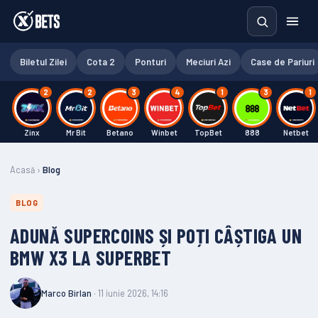
Biletul Zilei
Cota 2
Ponturi
Meciuri Azi
Case de Pariuri
2
2
3
4
1
3
1
Zinx
Mr Bit
Betano
Winbet
TopBet
888
Netbet
Acasă
›
Blog
BLOG
ADUNĂ SUPERCOINS ȘI POȚI CÂȘTIGA UN
BMW X3 LA SUPERBET
Marco Birlan
· 11 iunie 2026, 14:16