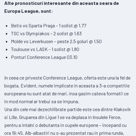
Alte pronosticuri interesante din aceasta seara de
Europa League, sunt:
Betis vs Sparta Praga – 1 solist @ 1.77
TSC vs Olympiakos – 2 solist @ 1.63
Molde vs Leverkusen – peste 2.5 goluri @ 1.50
Toulouse vs LASK – 1 solist @ 1.80
Ponturi Conference League 03.10
In ceea ce priveste Conference League, oferta este una la fel de
bogata. Evident, numele implicate in aceasta a 3-a competitie
europeana nu sunt atat de mari, insa gasim cateva formatii ce
in mod normal ar trebui sa se impuna.
Una din cele mai dezechilibrate partide este cea dintre Klaksvik
si Lille. Gruparea din Ligue 1 se va deplasa in Insulele Feroe,
pentru a intalni o debutanta in cupele europene – incepand cu
ora 19:45. Alb-albastiri nu s-au prezentat rau in prima runda,