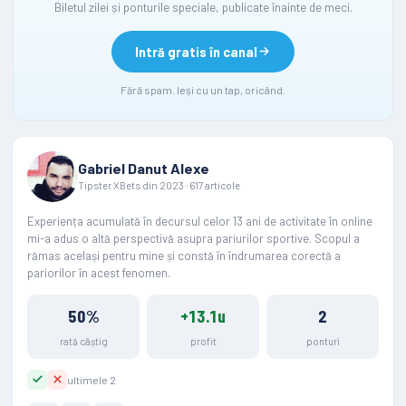
Biletul zilei și ponturile speciale, publicate înainte de meci.
Intră gratis în canal
Fără spam. Ieși cu un tap, oricând.
Gabriel Danut Alexe
Tipster XBets din 2023 · 617 articole
Experiența acumulată în decursul celor 13 ani de activitate în online
mi-a adus o altă perspectivă asupra pariurilor sportive. Scopul a
rămas același pentru mine și constă în îndrumarea corectă a
pariorilor în acest fenomen.
50%
+13.1u
2
rată câștig
profit
ponturi
ultimele 2