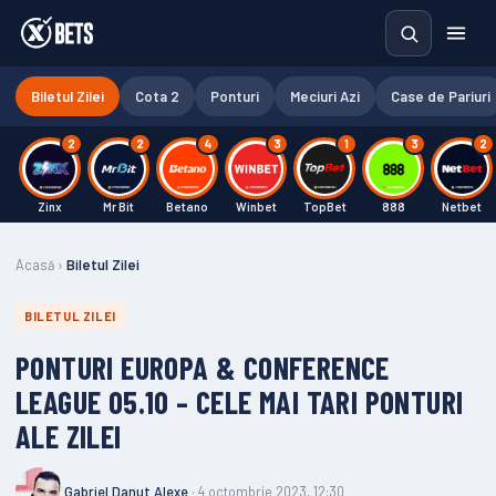
Biletul Zilei
Cota 2
Ponturi
Meciuri Azi
Case de Pariuri
2
2
4
3
1
3
2
Zinx
Mr Bit
Betano
Winbet
TopBet
888
Netbet
Acasă
›
Biletul Zilei
BILETUL ZILEI
PONTURI EUROPA & CONFERENCE
LEAGUE 05.10 – CELE MAI TARI PONTURI
ALE ZILEI
Gabriel Danut Alexe
· 4 octombrie 2023, 12:30