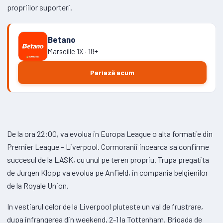
propriilor suporteri.
Betano
Marseille 1X · 18+
Pariază acum
De la ora 22:00, va evolua in Europa League o alta formatie din
Premier League – Liverpool. Cormoranii incearca sa confirme
succesul de la LASK, cu unul pe teren propriu. Trupa pregatita
de Jurgen Klopp va evolua pe Anfield, in compania belgienilor
de la Royale Union.
In vestiarul celor de la Liverpool pluteste un val de frustrare,
dupa infrangerea din weekend, 2-1 la Tottenham. Brigada de