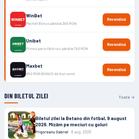
WinBet
Revendică
Pachet Bonus până la 365 RON
Unibet
Revendică
Primul pariu fără risc până la 750 RON
Maxbet
Revendică
850 RON BONUS de bun venit
DIN BILETUL ZILEI
Toate →
Biletul zilei la Betano din fotbal, 9 august
2026. Mizăm pe meciuri cu goluri
Prigoreanu Gabriel
· 8 aug. 2026