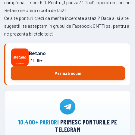
campionat – scor 6-1. Pentru „1 pauza / 1 final”, operatorul online
Betano ne ofera o cota de 1.52!
Ce alte ponturi crezi ca merita incercate astazi? Daca ai si alte
sugestii, te asteptam in grupul de Facebook GNTTips, pentru a
ne prezenta biletele tale!
Betano
1/1 · 18+
Pariază acum
10.400+ PARIORI
PRIMESC PONTURILE PE
TELEGRAM