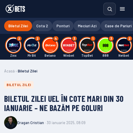
Biletul Zilei
Cota 2
Ponturi
Meciuri Azi
Case de Pariuri
2
2
4
3
1
3
2
Zinx
Mr Bit
Betano
Winbet
TopBet
888
Netbet
Acasă
›
Biletul Zilei
BILETUL ZILEI
BILETUL ZILEI UEL ÎN COTE MARI DIN 30
IANUARIE – NE BAZĂM PE GOLURI
Dragan Cristian
· 30 ianuarie 2025, 08:09