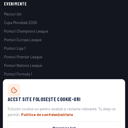
EVENIMENTE
Meciuri Azi
Cupa Mondială 2026
Ponturi Champions League
Ponturi Europa League
Ponturi Liga 1
Ponturi Premier League
Ponturi Nations League
Ponturi Formula 1
Decizia ONJN nr.191/17.04.2026, Licența: L2260797Y001731
ACEST SITE FOLOSEȘTE COOKIE-URI
Accesul interzis persoanelor sub 18 ani
Joc responsabil!
Folosim cookie-uri pentru analiză și reclame relevante. Tu alegi ce
permiți.
Politica de confidențialitate
Termeni și condiții
Politica Cookies
Politica de confidențialitate
Contact
Setări cookie-uri
Respinge tot