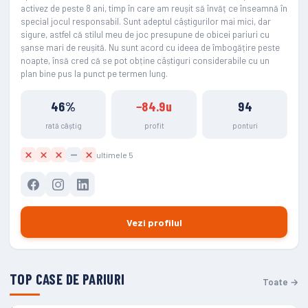
activez de peste 8 ani, timp în care am reușit să învăț ce înseamnă în
special jocul responsabil. Sunt adeptul câștigurilor mai mici, dar
sigure, astfel că stilul meu de joc presupune de obicei pariuri cu
șanse mari de reușită. Nu sunt acord cu ideea de îmbogățire peste
noapte, însă cred că se pot obține câștiguri considerabile cu un
plan bine pus la punct pe termen lung.
46%
−84.9u
94
rată câștig
profit
ponturi
ultimele 5
Vezi profilul
TOP CASE DE PARIURI
Toate →