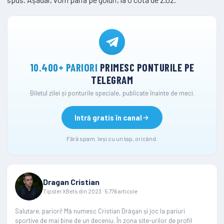
10.400+ PARIORI
PRIMESC PONTURILE PE
TELEGRAM
Biletul zilei și ponturile speciale, publicate înainte de meci.
Intră gratis în canal
Fără spam. Ieși cu un tap, oricând.
Dragan Cristian
Tipster XBets din 2023 · 5.776 articole
Salutare, pariori! Mă numesc Cristian Drăgan și joc la pariuri
sportive de mai bine de un deceniu. În zona site-urilor de profil