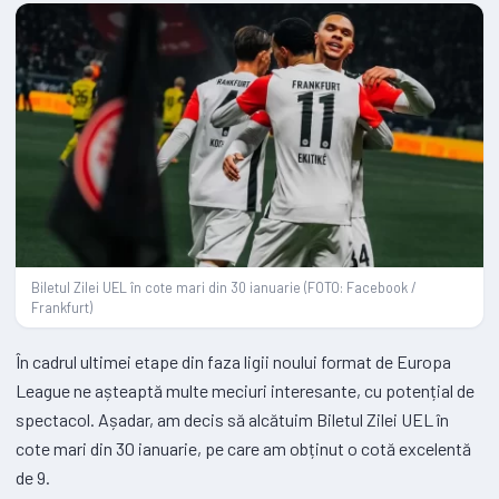
Biletul Zilei UEL în cote mari din 30 ianuarie (FOTO: Facebook /
Frankfurt)
În cadrul ultimei etape din faza ligii noului format de Europa
League ne așteaptă multe meciuri interesante, cu potențial de
spectacol. Așadar, am decis să alcătuim Biletul Zilei UEL în
cote mari din 30 ianuarie, pe care am obținut o cotă excelentă
de 9.