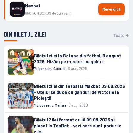
Maxbet
Revendică
850 RON BONUS de bun venit
DIN BILETUL ZILEI
Toate →
Biletul zilei la Betano din fotbal, 9 august
2026. Mizăm pe meciuri cu goluri
Prigoreanu Gabriel
· 8 aug. 2026
Biletul zilei din fotbal la Maxbet 09.08.2026
– Oțelul se duce cu gânduri de victorie la
Ploiești!
Moldoveanu Marian
· 8 aug. 2026
Biletul Zilei format cu IA 09.08.2026 și
plasat la TopBet – vezi care sunt pariurile
zilei