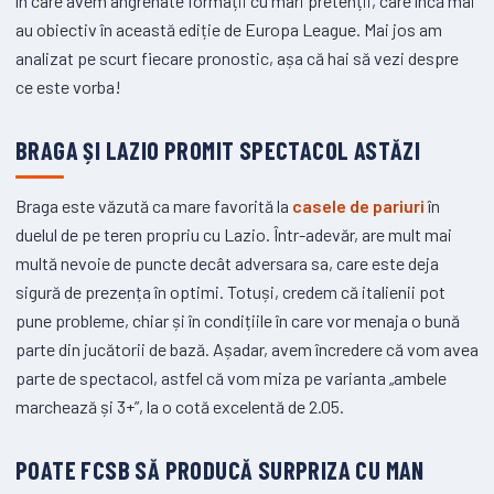
în care avem angrenate formații cu mari pretenții, care încă mai
au obiectiv în această ediție de Europa League. Mai jos am
analizat pe scurt fiecare pronostic, așa că hai să vezi despre
ce este vorba!
BRAGA ȘI LAZIO PROMIT SPECTACOL ASTĂZI
Braga este văzută ca mare favorită la
casele de pariuri
în
duelul de pe teren propriu cu Lazio. Într-adevăr, are mult mai
multă nevoie de puncte decât adversara sa, care este deja
sigură de prezența în optimi. Totuși, credem că italienii pot
pune probleme, chiar și în condițiile în care vor menaja o bună
parte din jucătorii de bază. Așadar, avem încredere că vom avea
parte de spectacol, astfel că vom miza pe varianta „ambele
marchează și 3+”, la o cotă excelentă de 2.05.
POATE FCSB SĂ PRODUCĂ SURPRIZA CU MAN