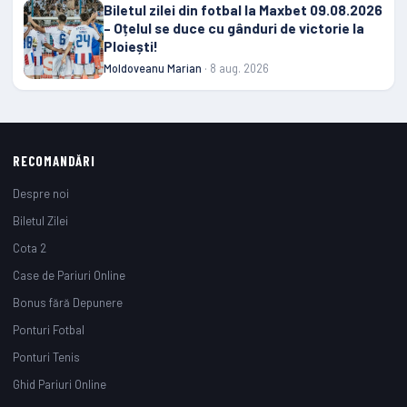
Biletul zilei din fotbal la Maxbet 09.08.2026
– Oțelul se duce cu gânduri de victorie la
Ploiești!
Moldoveanu Marian
· 8 aug. 2026
RECOMANDĂRI
Despre noi
Biletul Zilei
Cota 2
Case de Pariuri Online
Bonus fără Depunere
Ponturi Fotbal
Ponturi Tenis
Ghid Pariuri Online