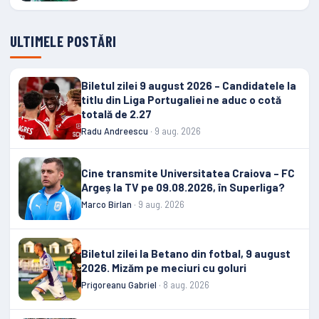
ULTIMELE POSTĂRI
Biletul zilei 9 august 2026 – Candidatele la
titlu din Liga Portugaliei ne aduc o cotă
totală de 2.27
Radu Andreescu
· 9 aug. 2026
Cine transmite Universitatea Craiova – FC
Argeș la TV pe 09.08.2026, în Superliga?
Marco Birlan
· 9 aug. 2026
Biletul zilei la Betano din fotbal, 9 august
2026. Mizăm pe meciuri cu goluri
Prigoreanu Gabriel
· 8 aug. 2026