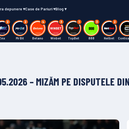
ra depunere ▾
Case de Pariuri ▾
Blog ▾
2
2
4
3
1
3
2
Zinx
Mr Bit
Betano
Winbet
TopBet
888
Netbet
Contic
05.2026 – MIZĂM PE DISPUTELE DI