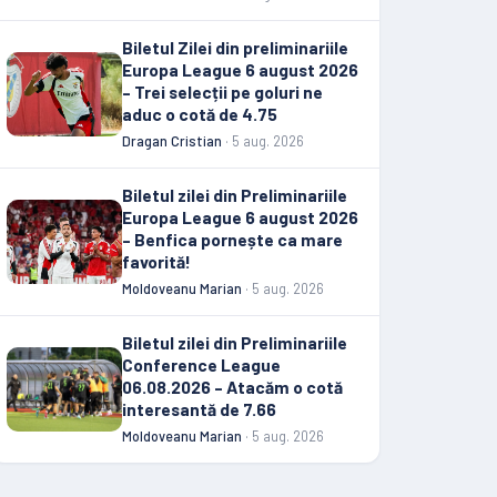
Biletul Zilei din preliminariile
Europa League 6 august 2026
– Trei selecții pe goluri ne
aduc o cotă de 4.75
Dragan Cristian
· 5 aug. 2026
Biletul zilei din Preliminariile
Europa League 6 august 2026
– Benfica pornește ca mare
favorită!
Moldoveanu Marian
· 5 aug. 2026
Biletul zilei din Preliminariile
Conference League
06.08.2026 – Atacăm o cotă
interesantă de 7.66
Moldoveanu Marian
· 5 aug. 2026