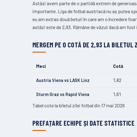
Astăzi avem parte de o partidă extrem de generoasă,
importante. Liga de fotbal austriacă nu aș putea spun
eu am extras două beturi în care am o încredere foarte 
astăzi este de 2,93. Rămâne de văzut dacă am fost 
MERGEM PE O COTĂ DE 2,93 LA BILETUL 
Meci
Cotă
Austria Viena vs LASK Linz
1,82
Sturm Graz vs Rapid Viena
1,61
Tabel cote la biletul zilei fotbal din 17 mai 2026
PREFAȚARE ECHIPE ȘI DATE STATISTICE