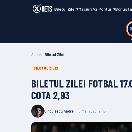
Biletul Zilei ▾
Meciuri Azi
Ponturi ▾
Bonus fa
Acasă
›
Biletul Zilei
BILETUL ZILEI
BILETUL ZILEI FOTBAL 17.
COTA 2,93
Cinculescu Andrei
· 16 mai 2026, 21:15