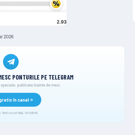
mai 2026
MESC PONTURILE PE TELEGRAM
le speciale, publicate înainte de meci.
gratis în canal
 Ieși cu un tap, oricând.