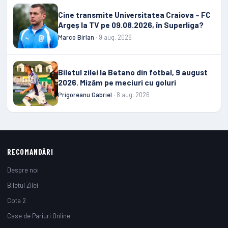
Cine transmite Universitatea Craiova – FC
Argeș la TV pe 09.08.2026, în Superliga?
Marco Birlan
· 9 aug. 2026
Biletul zilei la Betano din fotbal, 9 august
2026. Mizăm pe meciuri cu goluri
Prigoreanu Gabriel
· 8 aug. 2026
RECOMANDĂRI
Despre noi
Biletul Zilei
Cota 2
Case de Pariuri Online