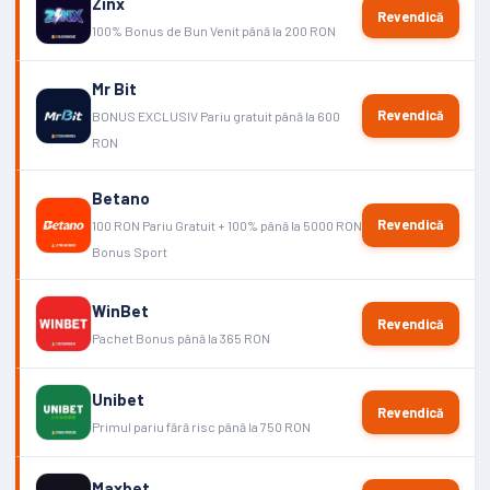
Zinx
Revendică
100% Bonus de Bun Venit până la 200 RON
Mr Bit
Revendică
BONUS EXCLUSIV Pariu gratuit până la 600
RON
Betano
Revendică
100 RON Pariu Gratuit + 100% până la 5000 RON
Bonus Sport
WinBet
Revendică
Pachet Bonus până la 365 RON
Unibet
Revendică
Primul pariu fără risc până la 750 RON
Maxbet