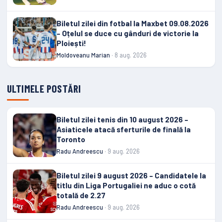
Biletul zilei din fotbal la Maxbet 09.08.2026
– Oțelul se duce cu gânduri de victorie la
Ploiești!
Moldoveanu Marian
· 8 aug. 2026
ULTIMELE POSTĂRI
Biletul zilei tenis din 10 august 2026 –
Asiaticele atacă sferturile de finală la
Toronto
Radu Andreescu
· 9 aug. 2026
Biletul zilei 9 august 2026 – Candidatele la
titlu din Liga Portugaliei ne aduc o cotă
totală de 2.27
Radu Andreescu
· 9 aug. 2026