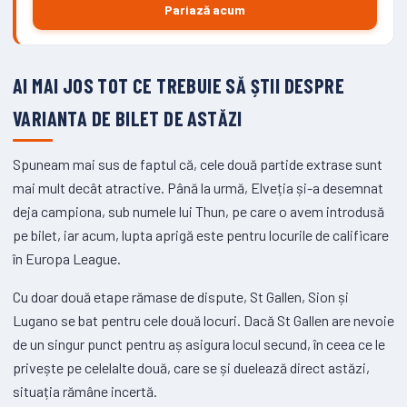
Pariază acum
AI MAI JOS TOT CE TREBUIE SĂ ȘTII DESPRE
VARIANTA DE BILET DE ASTĂZI
Spuneam mai sus de faptul că, cele două partide extrase sunt
mai mult decât atractive. Până la urmă, Elveția și-a desemnat
deja campiona, sub numele lui Thun, pe care o avem introdusă
pe bilet, iar acum, lupta aprigă este pentru locurile de calificare
în Europa League.
Cu doar două etape rămase de dispute, St Gallen, Sion și
Lugano se bat pentru cele două locuri. Dacă St Gallen are nevoie
de un singur punct pentru aș asigura locul secund, în ceea ce le
privește pe celelalte două, care se și duelează direct astăzi,
situația rămâne incertă.