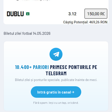
Biletul zilei fotbal 14.05.2026
10.400+ PARIORI
PRIMESC PONTURILE PE
TELEGRAM
Biletul zilei și ponturile speciale, publicate înainte de meci.
Intră gratis în canal
Fără spam. Ieși cu un tap, oricând.