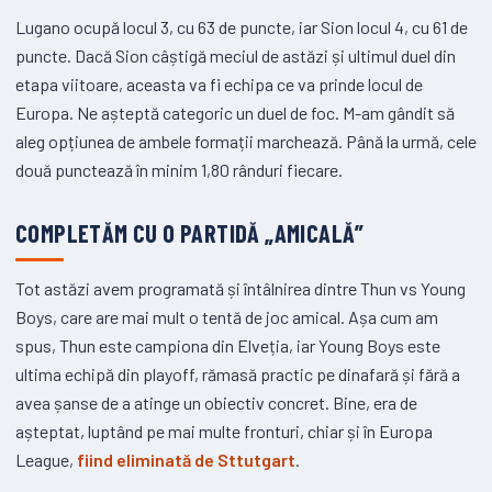
Lugano ocupă locul 3, cu 63 de puncte, iar Sion locul 4, cu 61 de
puncte. Dacă Sion câștigă meciul de astăzi și ultimul duel din
etapa viitoare, aceasta va fi echipa ce va prinde locul de
Europa. Ne așteptă categoric un duel de foc. M-am gândit să
aleg opțiunea de ambele formații marchează. Până la urmă, cele
două punctează în minim 1,80 rânduri fiecare.
COMPLETĂM CU O PARTIDĂ „AMICALĂ”
Tot astăzi avem programată și întâlnirea dintre Thun vs Young
Boys, care are mai mult o tentă de joc amical. Așa cum am
spus, Thun este campiona din Elveția, iar Young Boys este
ultima echipă din playoff, rămasă practic pe dinafară și fără a
avea șanse de a atinge un obiectiv concret. Bine, era de
așteptat, luptând pe mai multe fronturi, chiar și în Europa
League,
fiind eliminată de Sttutgart
.