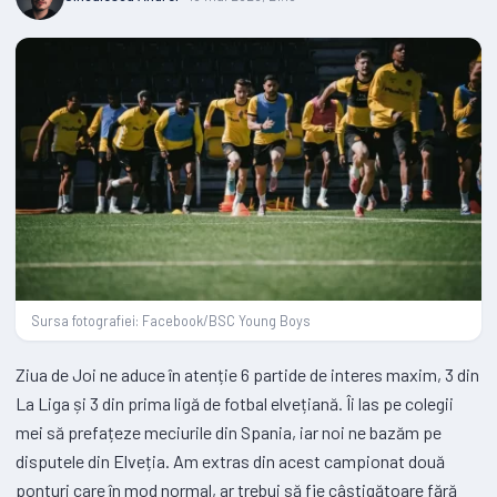
Sursa fotografiei: Facebook/BSC Young Boys
Ziua de Joi ne aduce în atenție 6 partide de interes maxim, 3 din
La Liga și 3 din prima ligă de fotbal elvețiană. Îi las pe colegii
mei să prefațeze meciurile din Spania, iar noi ne bazăm pe
disputele din Elveția. Am extras din acest campionat două
ponturi care în mod normal, ar trebui să fie câștigătoare fără