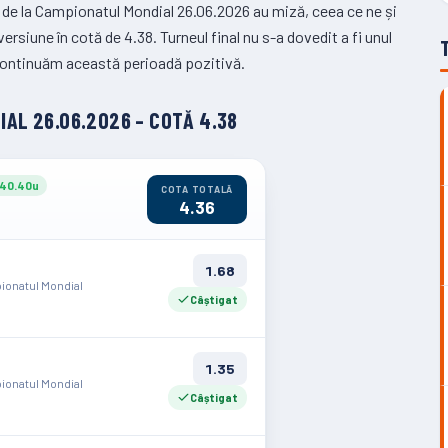
ei de la Campionatul Mondial 26.06.2026 au miză, ceea ce ne și
rsiune în cotă de 4.38. Turneul final nu s-a dovedit a fi unul
continuăm această perioadă pozitivă.
IAL 26.06.2026 – COTĂ 4.38
40.40u
COTA TOTALĂ
4.36
1.68
pionatul Mondial
Câștigat
1.35
pionatul Mondial
Câștigat