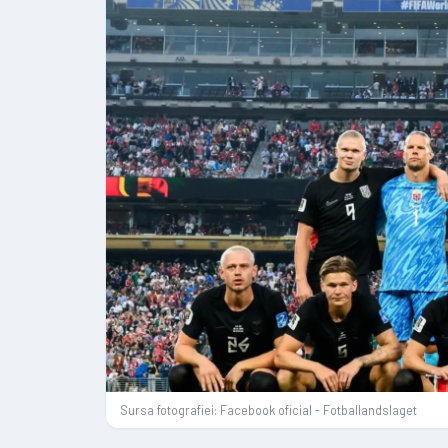
Sursa fotografiei: Facebook oficial - Fotballandslaget