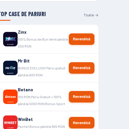
TOP CASE DE PARIURI
Toate →
Zinx
Revendică
100% Bonus de Bun Venit până la
200 RON
Mr Bit
Revendică
BONUS EXCLUSIV Pariu gratuit
până la 600 RON
Betano
Revendică
100 RON Pariu Gratuit + 100%
până la 5000 RON Bonus Sport
WinBet
Revendică
Pachet Bonus până la 365 RON