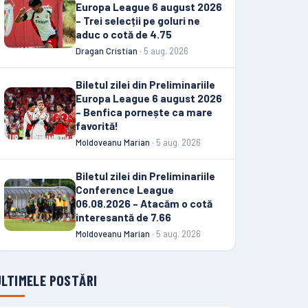
Europa League 6 august 2026
– Trei selecții pe goluri ne
aduc o cotă de 4.75
Dragan Cristian
· 5 aug. 2026
Biletul zilei din Preliminariile
Europa League 6 august 2026
– Benfica pornește ca mare
favorită!
Moldoveanu Marian
· 5 aug. 2026
Biletul zilei din Preliminariile
Conference League
06.08.2026 – Atacăm o cotă
interesantă de 7.66
Moldoveanu Marian
· 5 aug. 2026
ULTIMELE POSTĂRI