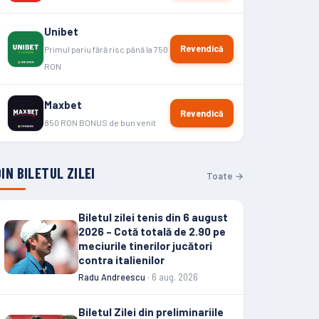
Unibet
Revendică
Primul pariu fără risc până la 750
RON
Maxbet
Revendică
850 RON BONUS de bun venit
DIN BILETUL ZILEI
Toate →
Biletul zilei tenis din 6 august
2026 – Cotă totală de 2.90 pe
meciurile tinerilor jucători
contra italienilor
Radu Andreescu
· 6 aug. 2026
Biletul Zilei din preliminariile