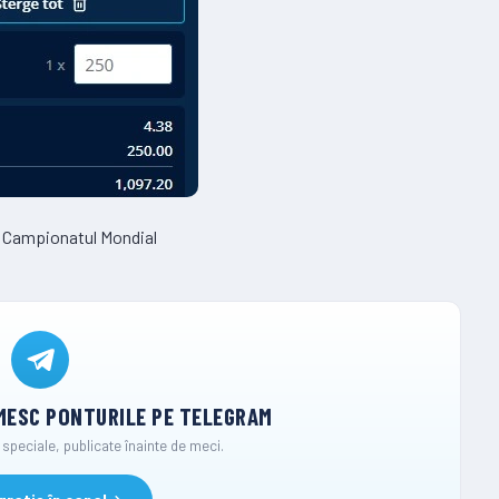
 la Campionatul Mondial
MESC PONTURILE PE TELEGRAM
le speciale, publicate înainte de meci.