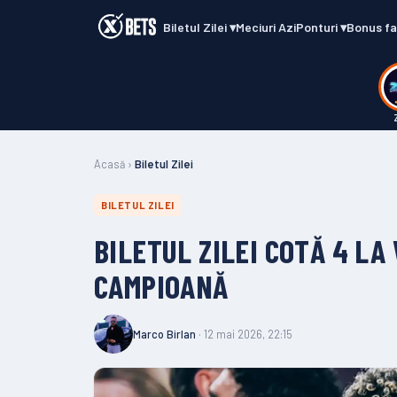
Biletul Zilei ▾
Meciuri Azi
Ponturi ▾
Bonus fa
Acasă
›
Biletul Zilei
BILETUL ZILEI
BILETUL ZILEI COTĂ 4 LA
CAMPIOANĂ
Marco Birlan
· 12 mai 2026, 22:15