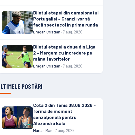
Biletul etapei din campionatul
Portugaliei – Granzii vor să
facă spectacol în prima runda
Dragan Cristian
· 7 aug. 2026
Biletul etapei a doua din Liga
2 – Mergem cu încredere pe
mâna favoritelor
Dragan Cristian
· 7 aug. 2026
ULTIMELE POSTĂRI
Cota 2 din Tenis 08.08.2026 –
formă de moment
senzațională pentru
Alexandra Eala
Marian Man
· 7 aug. 2026