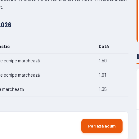
t.
2026
ostic
Cotă
e echipe marchează
1.50
e echipe marchează
1.91
la marchează
1.35
Pariază acum