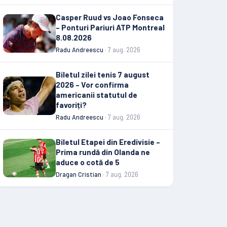
Casper Ruud vs Joao Fonseca
– Ponturi Pariuri ATP Montreal
8.08.2026
Radu Andreescu
· 7 aug. 2026
Biletul zilei tenis 7 august
2026 – Vor confirma
americanii statutul de
favoriți?
Radu Andreescu
· 7 aug. 2026
Biletul Etapei din Eredivisie –
Prima rundă din Olanda ne
aduce o cotă de 5
Dragan Cristian
· 7 aug. 2026