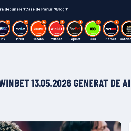
ra depunere ▾
Case de Pariuri ▾
Blog ▾
2
2
4
3
1
3
2
Zinx
Mr Bit
Betano
Winbet
TopBet
888
Netbet
Contic
 WINBET 13.05.2026 GENERAT DE A