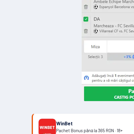
WinBet
Pachet Bonus până la 365 RON · 18+