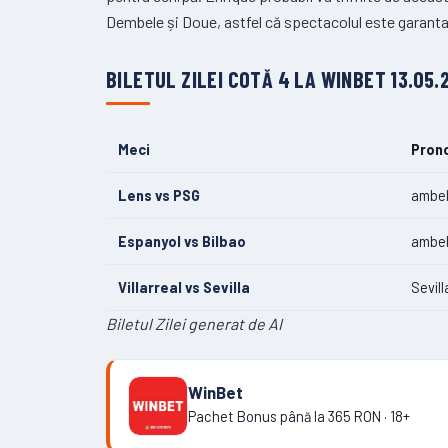
Dembele și Doue, astfel că spectacolul este garanta
BILETUL ZILEI COTĂ 4 LA WINBET 13.05.
Meci
Pron
Lens vs PSG
ambel
Espanyol vs Bilbao
ambel
Villarreal vs Sevilla
Sevil
Biletul Zilei generat de AI
WinBet
Pachet Bonus până la 365 RON · 18+