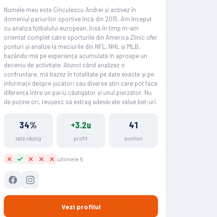
Numele meu este Cinculescu Andrei și activez în
domeniul pariurilor sportive încă din 2015. Am început
cu analiza fotbalului european, însă în timp m-am
orientat complet către sporturile din America.Zilnic ofer
ponturi și analize la meciurile din NFL, NHL și MLB,
bazându-mă pe experiența acumulată în aproape un
deceniu de activitate. Atunci când analizez o
confruntare, mă bazez în totalitate pe date exacte și pe
informații despre jucători sau diverse știri care pot face
diferența între un pariu câștigător și unul pierzător. Nu
de puține ori, reușesc să extrag adevărate value bet-uri.
34%
+3.2u
41
rată câștig
profit
ponturi
ultimele 5
Vezi profilul