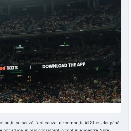
s puțin pe pauză, fapt cauzat de compeția All Stars, dar până
e pot aduce un plus consistent în conturile noastre. Spre