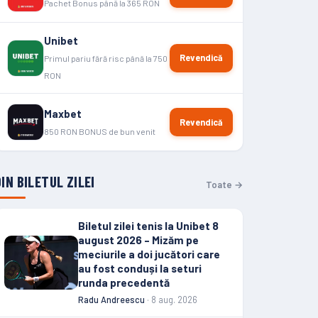
Pachet Bonus până la 365 RON
Unibet
Revendică
Primul pariu fără risc până la 750
RON
Maxbet
Revendică
850 RON BONUS de bun venit
DIN BILETUL ZILEI
Toate →
Biletul zilei tenis la Unibet 8
august 2026 – Mizăm pe
meciurile a doi jucători care
au fost conduși la seturi
runda precedentă
Radu Andreescu
· 8 aug. 2026