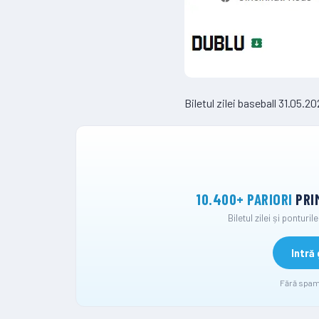
Biletul zilei baseball 31.05.2
10.400+ PARIORI
PRI
Biletul zilei și ponturi
Intră 
Fără spam.