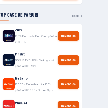
TOP CASE DE PARIURI
Toate →
Zinx
Revendică
100% Bonus de Bun Venit până la
200 RON
Mr Bit
Revendică
BONUS EXCLUSIV Pariu gratuit
până la 600 RON
Betano
Revendică
100 RON Pariu Gratuit + 100%
până la 5000 RON Bonus Sport
WinBet
Revendică