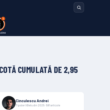
1
azino
 COTĂ CUMULATĂ DE 2,95
Cinculescu Andrei
Tipster XBets din 2025 · 591 articole