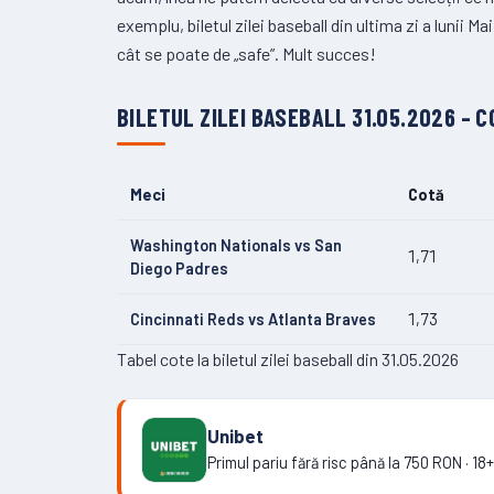
exemplu, biletul zilei baseball din ultima zi a lunii 
cât se poate de „safe”. Mult succes!
BILETUL ZILEI BASEBALL 31.05.2026 – C
Meci
Cotă
Washington Nationals vs San
1,71
Diego Padres
Cincinnati Reds vs Atlanta Braves
1,73
Tabel cote la biletul zilei baseball din 31.05.2026
Unibet
Primul pariu fără risc până la 750 RON · 18+