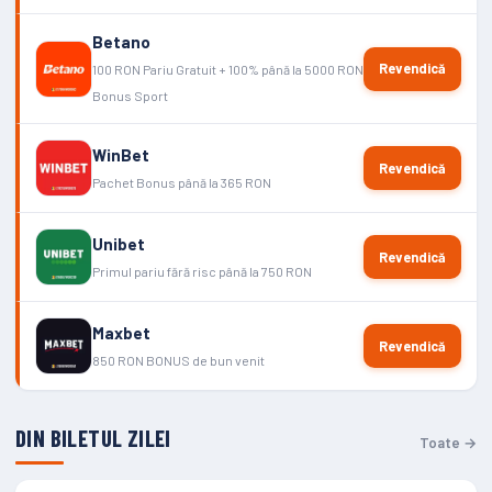
Betano
Revendică
100 RON Pariu Gratuit + 100% până la 5000 RON
Bonus Sport
WinBet
Revendică
Pachet Bonus până la 365 RON
Unibet
Revendică
Primul pariu fără risc până la 750 RON
Maxbet
Revendică
850 RON BONUS de bun venit
DIN BILETUL ZILEI
Toate →