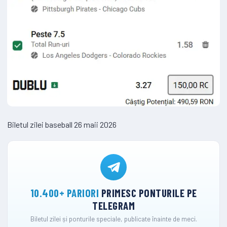
Biletul zilei baseball 26 maii 2026
10.400+ PARIORI
PRIMESC PONTURILE PE
TELEGRAM
Biletul zilei și ponturile speciale, publicate înainte de meci.