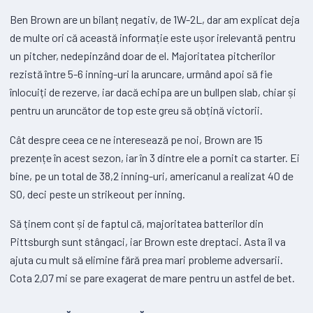
Ben Brown are un bilanț negativ, de 1W-2L, dar am explicat deja
de multe ori că această informație este ușor irelevantă pentru
un pitcher, nedepinzând doar de el. Majoritatea pitcherilor
rezistă între 5-6 inning-uri la aruncare, urmând apoi să fie
înlocuiți de rezerve, iar dacă echipa are un bullpen slab, chiar și
pentru un aruncător de top este greu să obțină victorii.
Cât despre ceea ce ne interesează pe noi, Brown are 15
prezențe în acest sezon, iar în 3 dintre ele a pornit ca starter. Ei
bine, pe un total de 38,2 inning-uri, americanul a realizat 40 de
SO, deci peste un strikeout per inning.
Să ținem cont și de faptul că, majoritatea batterilor din
Pittsburgh sunt stângaci, iar Brown este dreptaci. Asta îl va
ajuta cu mult să elimine fără prea mari probleme adversarii.
Cota 2,07 mi se pare exagerat de mare pentru un astfel de bet.