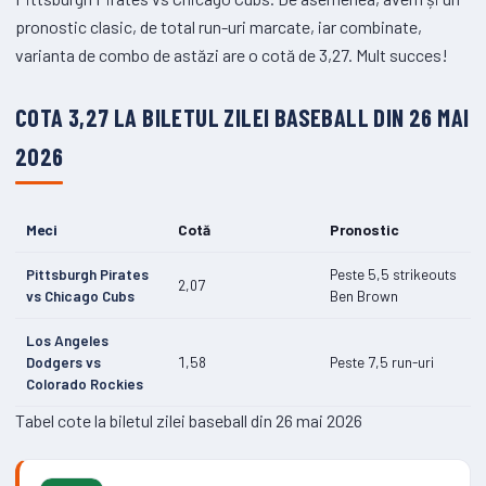
pronostic clasic, de total run-uri marcate, iar combinate,
varianta de combo de astăzi are o cotă de 3,27. Mult succes!
COTA 3,27 LA BILETUL ZILEI BASEBALL DIN 26 MAI
2026
Meci
Cotă
Pronostic
Pittsburgh Pirates
Peste 5,5 strikeouts
2,07
vs Chicago Cubs
Ben Brown
Los Angeles
Dodgers vs
1,58
Peste 7,5 run-uri
Colorado Rockies
Tabel cote la biletul zilei baseball din 26 mai 2026