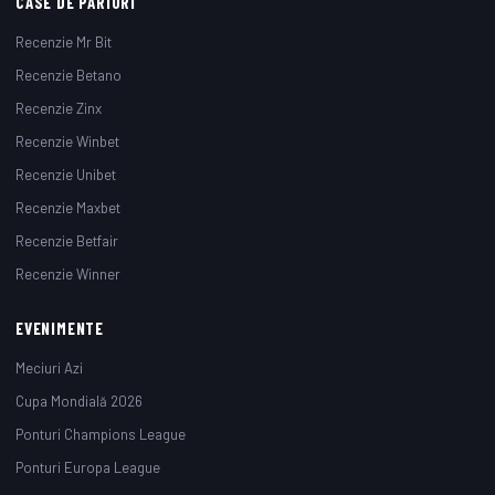
CASE DE PARIURI
Recenzie Mr Bit
Recenzie Betano
Recenzie Zinx
Recenzie Winbet
Recenzie Unibet
Recenzie Maxbet
Recenzie Betfair
Recenzie Winner
EVENIMENTE
Meciuri Azi
Cupa Mondială 2026
Ponturi Champions League
Ponturi Europa League