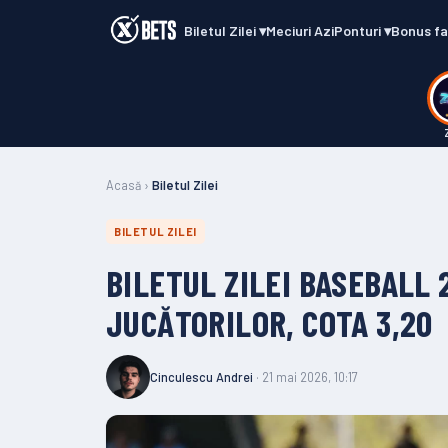
Biletul Zilei ▾
Meciuri Azi
Ponturi ▾
Bonus fa
Acasă
›
Biletul Zilei
BILETUL ZILEI
BILETUL ZILEI BASEBALL 
JUCĂTORILOR, COTA 3,20
Cinculescu Andrei
· 21 mai 2026, 10:17