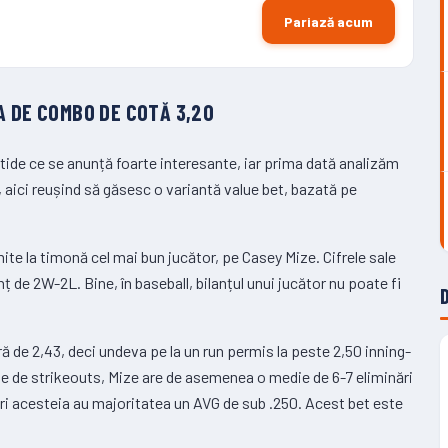
Pariază acum
A DE COMBO DE COTĂ 3,20
rtide ce se anunță foarte interesante, iar prima dată analizăm
, aici reușind să găsesc o variantă value bet, bazată pe
mite la timonă cel mai bun jucător, pe Casey Mize. Cifrele sale
ț de 2W-2L. Bine, în baseball, bilanțul unui jucător nu poate fi
ă de 2,43, deci undeva pe la un run permis la peste 2,50 inning-
ele de strikeouts, Mize are de asemenea o medie de 6-7 eliminări
teri acesteia au majoritatea un AVG de sub .250. Acest bet este