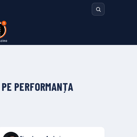
1
azino
ȘI PE PERFORMANȚA