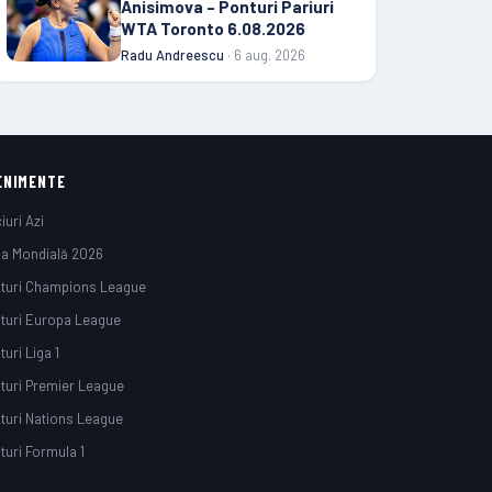
Anisimova – Ponturi Pariuri
WTA Toronto 6.08.2026
Radu Andreescu
· 6 aug. 2026
ENIMENTE
iuri Azi
a Mondială 2026
turi Champions League
turi Europa League
turi Liga 1
turi Premier League
turi Nations League
turi Formula 1