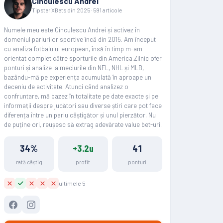
Cinculescu Andrei
Tipster XBets din 2025 · 591 articole
Numele meu este Cinculescu Andrei și activez în
domeniul pariurilor sportive încă din 2015. Am început
cu analiza fotbalului european, însă în timp m-am
orientat complet către sporturile din America.Zilnic ofer
ponturi și analize la meciurile din NFL, NHL și MLB,
bazându-mă pe experiența acumulată în aproape un
deceniu de activitate. Atunci când analizez o
confruntare, mă bazez în totalitate pe date exacte și pe
informații despre jucători sau diverse știri care pot face
diferența între un pariu câștigător și unul pierzător. Nu
de puține ori, reușesc să extrag adevărate value bet-uri.
34%
+3.2u
41
rată câștig
profit
ponturi
ultimele 5