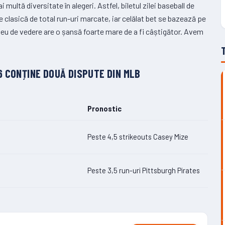
ultă diversitate în alegeri. Astfel, biletul zilei baseball de
ie clasică de total run-uri marcate, iar celălat bet se bazează pe
eu de vedere are o șansă foarte mare de a fi câștigător. Avem
26 CONȚINE DOUĂ DISPUTE DIN MLB
Pronostic
Peste 4,5 strikeouts Casey Mize
Peste 3,5 run-uri Pittsburgh Pirates