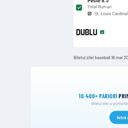
Biletul zilei baseball 16 mai 2
10.400+ PARIORI
PRI
Biletul zilei și ponturi
Intră 