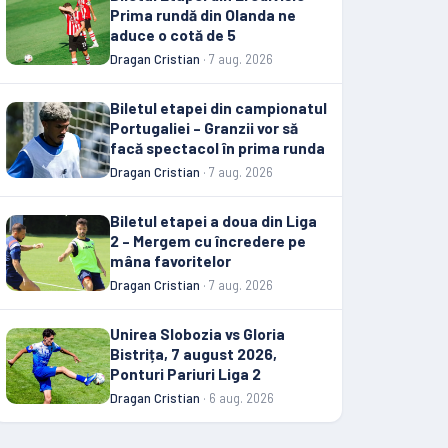
Prima rundă din Olanda ne
aduce o cotă de 5
Dragan Cristian
· 7 aug. 2026
Biletul etapei din campionatul
Portugaliei – Granzii vor să
facă spectacol în prima runda
Dragan Cristian
· 7 aug. 2026
Biletul etapei a doua din Liga
2 – Mergem cu încredere pe
mâna favoritelor
Dragan Cristian
· 7 aug. 2026
Unirea Slobozia vs Gloria
Bistrița, 7 august 2026,
Ponturi Pariuri Liga 2
Dragan Cristian
· 6 aug. 2026