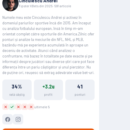
Cinculescu Andrei
Tipster XBets din 2025 · 591 articole
Numele meu este Cinculescu Andrei și activez în
domeniul pariurilor sportive încă din 2015. Am început
cu analiza fotbalului european, însă în timp m-am
orientat complet către sporturile din America.Zilnic ofer
ponturi și analize la meciurile din NFL, NHL și MLB,
bazându-mă pe experiența acumulată în aproape un
deceniu de activitate. Atunci când analizez o
confruntare, mă bazez în totalitate pe date exacte și pe
informații despre jucători sau diverse știri care pot face
diferența între un pariu câștigător și unul pierzător. Nu
de puține ori, reușesc să extrag adevărate value bet-uri.
34%
+3.2u
41
rată câștig
profit
ponturi
ultimele 5