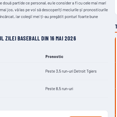
pe două partide ce personal, eu le consider a fi cu cele mai mari
e mai jos, vă las pe voi să descoperiți meciurile și pronosticurile
cărcat, iar colegii mei ți-au pregătit ponturi foarte bune
L ZILEI BASEBALL DIN 16 MAI 2026
Pronostic
Peste 3,5 run-uri Detroit Tgiers
Peste 8,5 run-uri