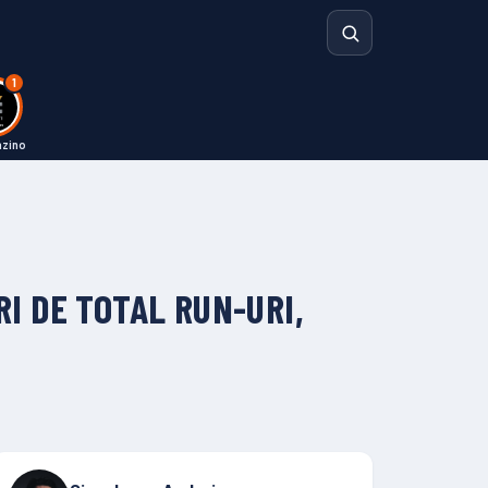
1
azino
RI DE TOTAL RUN-URI,