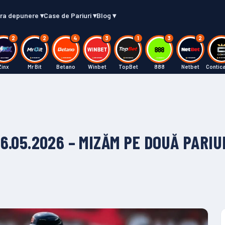
ra depunere ▾
Case de Pariuri ▾
Blog ▾
2
2
4
3
1
3
2
Zinx
Mr Bit
Betano
Winbet
TopBet
888
Netbet
Contic
16.05.2026 – MIZĂM PE DOUĂ PARIU