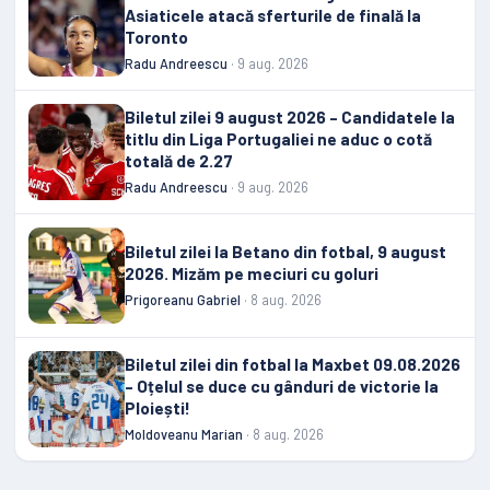
Asiaticele atacă sferturile de finală la
Toronto
Radu Andreescu
· 9 aug. 2026
Biletul zilei 9 august 2026 – Candidatele la
titlu din Liga Portugaliei ne aduc o cotă
totală de 2.27
Radu Andreescu
· 9 aug. 2026
Biletul zilei la Betano din fotbal, 9 august
2026. Mizăm pe meciuri cu goluri
Prigoreanu Gabriel
· 8 aug. 2026
Biletul zilei din fotbal la Maxbet 09.08.2026
– Oțelul se duce cu gânduri de victorie la
Ploiești!
Moldoveanu Marian
· 8 aug. 2026