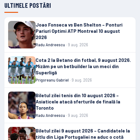
ULTIMELE POSTĂRI
Joao Fonseca vs Ben Shelton – Ponturi
Pariuri Optimi ATP Montreal 10 august
2026
Radu Andreescu
· 9 aug. 2026
Cota 2 la Betano din fotbal, 9 august 2026.
Mizăm pe un betbuilder la un meci din
Superligă
Prigoreanu Gabriel
· 9 aug. 2026
Biletul zilei tenis din 10 august 2026 –
Asiaticele atacă sferturile de finală la
Toronto
Radu Andreescu
· 9 aug. 2026
Biletul zilei 9 august 2026 – Candidatele la
titlu din Liga Portugaliei ne aduc o cotă