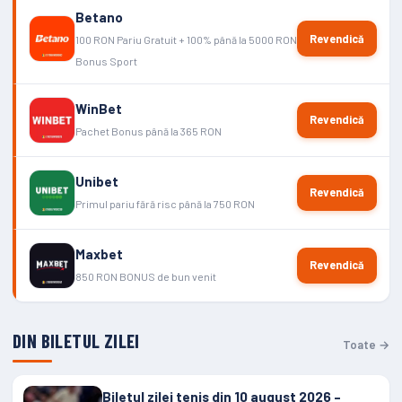
Betano
Revendică
100 RON Pariu Gratuit + 100% până la 5000 RON
Bonus Sport
WinBet
Revendică
Pachet Bonus până la 365 RON
Unibet
Revendică
Primul pariu fără risc până la 750 RON
Maxbet
Revendică
850 RON BONUS de bun venit
DIN BILETUL ZILEI
Toate →
Biletul zilei tenis din 10 august 2026 –