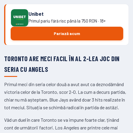
Unibet
Primul pariu fără risc până la 750 RON · 18+
Pariază acum
TORONTO ARE MECI FACIL ÎN AL 2-LEA JOC DIN
SERIA CU ANGELS
Primul meci din seria celor două a avut avut ca deznodămând
victoria celor de la Toronto, scor 2-0. La cum a decurs partida,
chiar nu mă așteptam, Blue Jays având doar 3 hits realizate în
tot meciul. Situația se schimbă radical în partida de astăzi.
Văd un duel în care Toronto se va impune foarte clar, ținând
cont de următorii factori. Los Angeles are printre cele mai