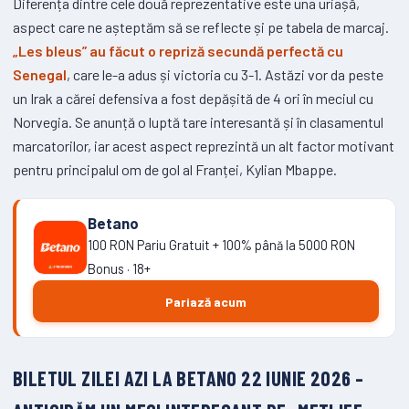
Diferența dintre cele două reprezentative este una uriașă,
aspect care ne așteptăm să se reflecte și pe tabela de marcaj.
„Les bleus” au făcut o repriză secundă perfectă cu
Senegal
, care le-a adus și victoria cu 3-1. Astăzi vor da peste
un Irak a cărei defensiva a fost depășită de 4 ori în meciul cu
Norvegia. Se anunță o luptă tare interesantă și în clasamentul
marcatorilor, iar acest aspect reprezintă un alt factor motivant
pentru principalul om de gol al Franței, Kylian Mbappe.
Betano
100 RON Pariu Gratuit + 100% până la 5000 RON
Bonus · 18+
Pariază acum
BILETUL ZILEI AZI LA BETANO 22 IUNIE 2026 –