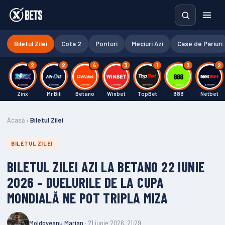
Biletul Zilei
Cota 2
Ponturi
Meciuri Azi
Case de Pariuri
2
2
4
3
1
3
2
Zinx
Mr Bit
Betano
Winbet
TopBet
888
Netbet
Acasă
›
Biletul Zilei
BILETUL ZILEI
BILETUL ZILEI AZI LA BETANO 22 IUNIE
2026 – DUELURILE DE LA CUPA
MONDIALĂ NE POT TRIPLA MIZA
Moldoveanu Marian
· 21 iunie 2026, 21:29