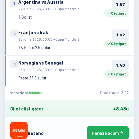
Argentina vs Austria
1
1.57
22 iunie 2026, 20:00 – Cupa Mondială
Câștigat
1 Solist
Franța vs Irak
2
1.42
23 iunie 2026, 00:00 – Cupa Mondială
Câștigat
1& Peste 2.5 goluri
Norvegia vs Senegal
3
1.40
23 iunie 2026, 03:00 – Cupa Mondială
Câștigat
Peste 21.5 șuturi
Încredere
Cota totală: 3.12
+8.48u
Bilet câștigător
Pariază acum
Betano