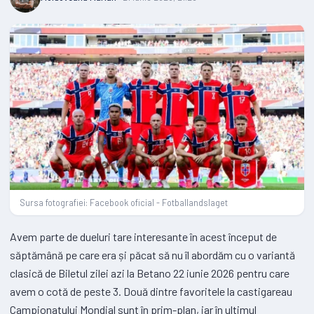
Sursa fotografiei: Facebook oficial - Fotballandslaget
Avem parte de dueluri tare interesante în acest început de
săptămână pe care era și păcat să nu îl abordăm cu o variantă
clasică de Biletul zilei azi la Betano 22 iunie 2026 pentru care
avem o cotă de peste 3. Două dintre favoritele la castigareau
Campionatului Mondial sunt în prim-plan, iar în ultimul