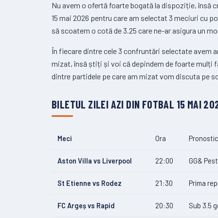
Nu avem o ofertă foarte bogată la dispoziție, însă cr
15 mai 2026 pentru care am selectat 3 meciuri cu pot
să scoatem o cotă de 3.25 care ne-ar asigura un mo
În fiecare dintre cele 3 confruntări selectate avem 
mizat, însă știți și voi că depindem de foarte mulți 
dintre partidele pe care am mizat vom discuta pe sc
BILETUL ZILEI AZI DIN FOTBAL 15 MAI 20
Meci
Ora
Pronosti
Aston Villa vs Liverpool
22:00
GG& Pest
St Etienne vs Rodez
21:30
Prima repr
FC Argeș vs Rapid
20:30
Sub 3.5 g