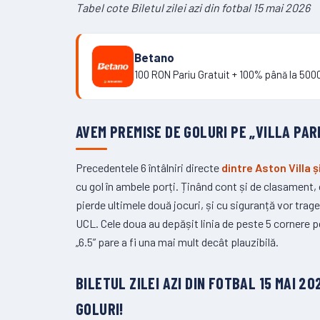
Tabel cote Biletul zilei azi din fotbal 15 mai 2026
Betano
100 RON Pariu Gratuit + 100% până la 500
AVEM PREMISE DE GOLURI PE „VILLA PAR
Precedentele 6 întâlniri directe
dintre Aston Villa ș
cu gol în ambele porți. Ținând cont și de clasament,
pierde ultimele două jocuri, și cu siguranță vor trage
UCL. Cele doua au depășit linia de peste 5 cornere p
„6.5” pare a fi una mai mult decât plauzibilă.
BILETUL ZILEI AZI DIN FOTBAL 15 MAI 2
GOLURI!