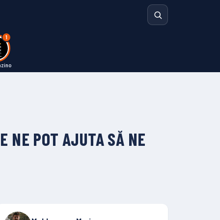
1
azino
LE NE POT AJUTA SĂ NE