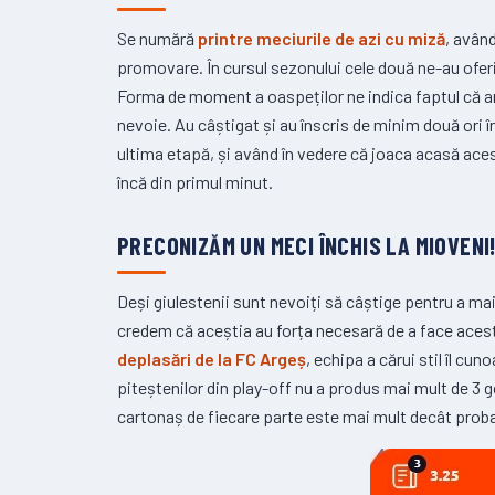
Se numără
printre meciurile de azi cu miză
, având
promovare. În cursul sezonului cele două ne-au oferi
Forma de moment a oaspeților ne indica faptul că ar
nevoie. Au câștigat și au înscris de minim două ori în 
ultima etapă, și având în vedere că joaca acasă ace
încă din primul minut.
PRECONIZĂM UN MECI ÎNCHIS LA MIOVENI
Deși giulestenii sunt nevoiți să câștige pentru a mai
credem că aceștia au forța necesară de a face acest 
deplasări de la FC Argeș
, echipa a cărui stil îl cu
piteștenilor din play-off nu a produs mai mult de 3 g
cartonaș de fiecare parte este mai mult decât proba