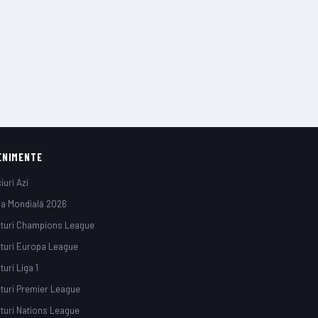
ENIMENTE
iuri Azi
a Mondială 2026
turi Champions League
turi Europa League
turi Liga 1
turi Premier League
turi Nations League