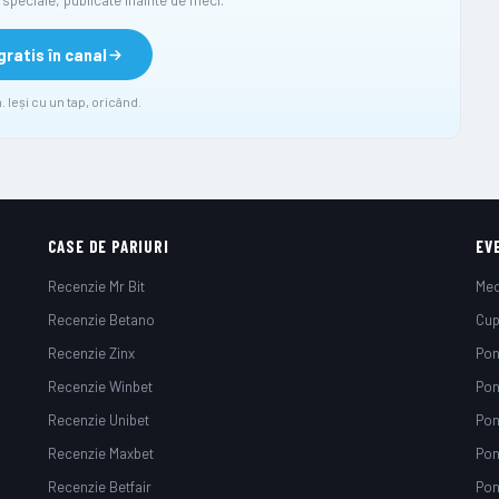
gratis în canal
 Ieși cu un tap, oricând.
CASE DE PARIURI
EV
Recenzie Mr Bit
Mec
Recenzie Betano
Cup
Recenzie Zinx
Pon
Recenzie Winbet
Pon
Recenzie Unibet
Pon
Recenzie Maxbet
Pon
Recenzie Betfair
Pon