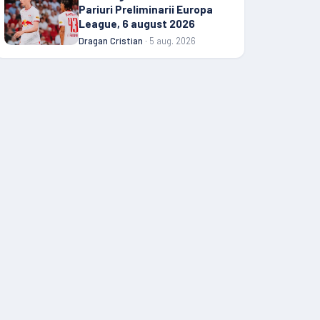
Pariuri Preliminarii Europa
League, 6 august 2026
Dragan Cristian
· 5 aug. 2026