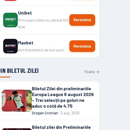
Unibet
Revendică
Primul pariu fără risc până la 750
RON
Maxbet
Revendică
850 RON BONUS de bun venit
DIN BILETUL ZILEI
Toate →
Biletul Zilei din preliminariile
Europa League 6 august 2026
– Trei selecții pe goluri ne
aduc o cotă de 4.75
Dragan Cristian
· 5 aug. 2026
Biletul zilei din Preliminariile