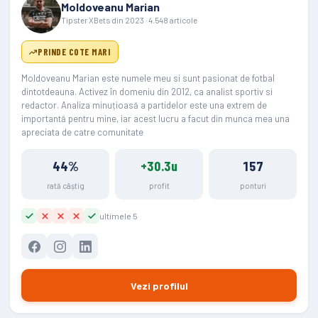
Moldoveanu Marian
Tipster XBets din 2023 · 4.548 articole
PRINDE COTE MARI
Moldoveanu Marian este numele meu si sunt pasionat de fotbal
dintotdeauna. Activez în domeniu din 2012, ca analist sportiv si
redactor. Analiza minuțioasă a partidelor este una extrem de
importantă pentru mine, iar acest lucru a facut din munca mea una
apreciata de catre comunitate
44%
+30.3u
157
rată câștig
profit
ponturi
ultimele 5
Vezi profilul