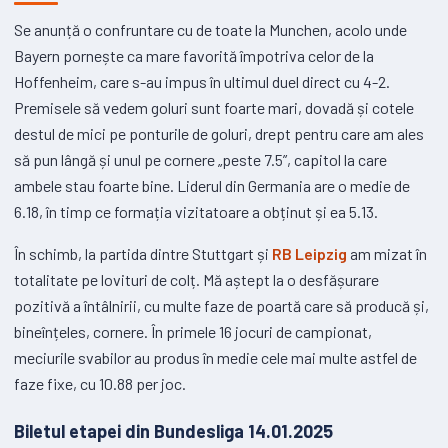
Se anunță o confruntare cu de toate la Munchen, acolo unde
Bayern pornește ca mare favorită împotriva celor de la
Hoffenheim, care s-au impus în ultimul duel direct cu 4-2.
Premisele să vedem goluri sunt foarte mari, dovadă și cotele
destul de mici pe ponturile de goluri, drept pentru care am ales
să pun lângă și unul pe cornere „peste 7.5”, capitol la care
ambele stau foarte bine. Liderul din Germania are o medie de
6.18, în timp ce formația vizitatoare a obținut și ea 5.13.
În schimb, la partida dintre Stuttgart și
RB Leipzig
am mizat în
totalitate pe lovituri de colț. Mă aștept la o desfășurare
pozitivă a întâlnirii, cu multe faze de poartă care să producă și,
bineînțeles, cornere. În primele 16 jocuri de campionat,
meciurile svabilor au produs în medie cele mai multe astfel de
faze fixe, cu 10.88 per joc.
Biletul etapei din Bundesliga 14.01.2025