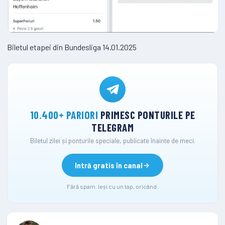
Biletul etapei din Bundesliga 14.01.2025
10.400+ PARIORI
PRIMESC PONTURILE PE
TELEGRAM
Biletul zilei și ponturile speciale, publicate înainte de meci.
Intră gratis în canal
Fără spam. Ieși cu un tap, oricând.