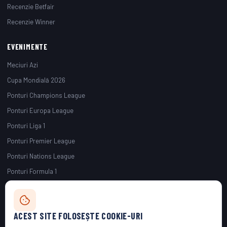
Recenzie Betfair
Recenzie Winner
EVENIMENTE
Meciuri Azi
Cupa Mondială 2026
Ponturi Champions League
Ponturi Europa League
Ponturi Liga 1
Ponturi Premier League
Ponturi Nations League
Ponturi Formula 1
Decizia ONJN nr.191/17.04.2026, Licența: L2260797Y001731
ACEST SITE FOLOSEȘTE COOKIE-URI
Accesul interzis persoanelor sub 18 ani
Joc responsabil!