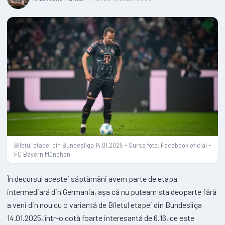
Biletul etapei din Bundesliga 14.01.2025 - Sursa foto: Facebook oficial -
FC Bayern München
În decursul acestei săptămâni avem parte de etapa
intermediară din Germania, așa că nu puteam sta deoparte fără
a veni din nou cu o variantă de Biletul etapei din Bundesliga
14.01.2025, într-o cotă foarte interesantă de 6.16, ce este