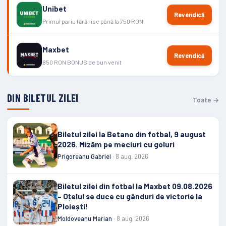
Unibet
Revendică
Primul pariu fără risc până la 750 RON
Maxbet
Revendică
850 RON BONUS de bun venit
DIN BILETUL ZILEI
Toate →
Biletul zilei la Betano din fotbal, 9 august
2026. Mizăm pe meciuri cu goluri
Prigoreanu Gabriel
· 8 aug. 2026
Biletul zilei din fotbal la Maxbet 09.08.2026
– Oțelul se duce cu gânduri de victorie la
Ploiești!
Moldoveanu Marian
· 8 aug. 2026