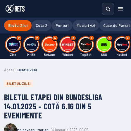
Biletul Zilei
Cota 2
Ponturi
Meciuri Azi
Case de Pariuri
2
2
4
3
1
3
2
Zinx
Mr Bit
Betano
Winbet
TopBet
888
Netbet
Acasă
›
Biletul Zilei
BILETUL ZILEI
BILETUL ETAPEI DIN BUNDESLIGA
14.01.2025 – COTĂ 6.16 DIN 5
EVENIMENTE
Moldoveanu Marian
· 14 ianuarie 2025, 00:05