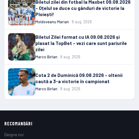
Biletul zilei din fotbal la Maxbet 09.08.2026
– Oțelul se duce cu gânduri de victorie la
Ploiești!
Moldoveanu Marian
· 8 aug. 2026
Biletul Zilei format cu IA 09.08.2026 și
plasat la TopBet – vezi care sunt pariurile
zilei
Marco Birlan
· 8 aug. 2026
Cota 2 de Duminică 09.08.2026 – oltenii
caută a 3-a victorie în campionat
Marco Birlan
· 8 aug. 2026
RECOMANDĂRI
Despre noi