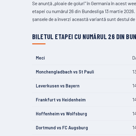
Se anunță „ploaie de goluri” în Germania în acest w
etapei cu numărul 26 din Bundesliga 13 martie 2026.
șansele de a înverzi această variantă sunt destul de
BILETUL ETAPEI CU NUMĂRUL 26 DIN BUN
Meci
D
Monchengladbach vs St Pauli
1
Leverkusen vs Bayern
1
Frankfurt vs Heidenheim
1
Hoffenheim vs Wolfsburg
1
Dortmund vs FC Augsburg
1