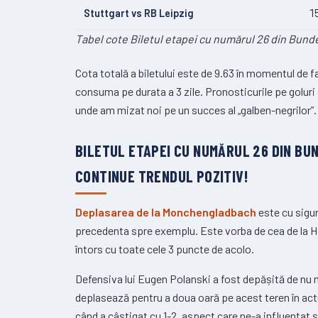
Stuttgart vs RB Leipzig
1
Tabel cote Biletul etapei cu numărul 26 din Bund
Cota totală a biletului este de 9.63 în momentul de f
consuma pe durata a 3 zile. Pronosticurile pe goluri
unde am mizat noi pe un succes al „galben-negrilor”.
BILETUL ETAPEI CU NUMĂRUL 26 DIN BUN
CONTINUE TRENDUL POZITIV!
Deplasarea de la Monchengladbach
este cu sigur
precedenta spre exemplu. Este vorba de cea de la Ho
întors cu toate cele 3 puncte de acolo.
Defensiva lui Eugen Polanski a fost depășită de nu ma
deplasează pentru a doua oară pe acest teren în actua
când a câștigat cu 1-2, aspect care ne-a influențat ș