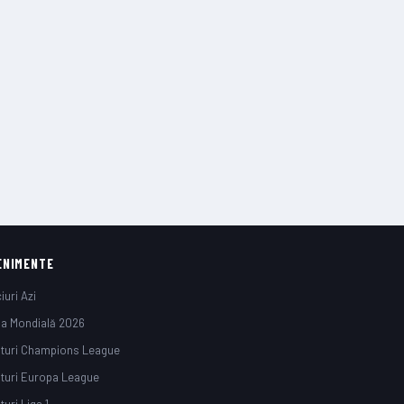
ENIMENTE
iuri Azi
a Mondială 2026
turi Champions League
turi Europa League