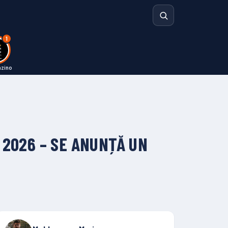
1
azino
 2026 – SE ANUNȚĂ UN