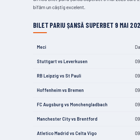
bifăm un câștig excelent.
BILET PARIU ȘANSĂ SUPERBET 9 MAI 202
Meci
Da
Stuttgart vs Leverkusen
09
RB Leipzig vs St Pauli
09
Hoffenheim vs Bremen
09
FC Augsburg vs Monchengladbach
09
Manchester City vs Brentford
09
Atletico Madrid vs Celta Vigo
09