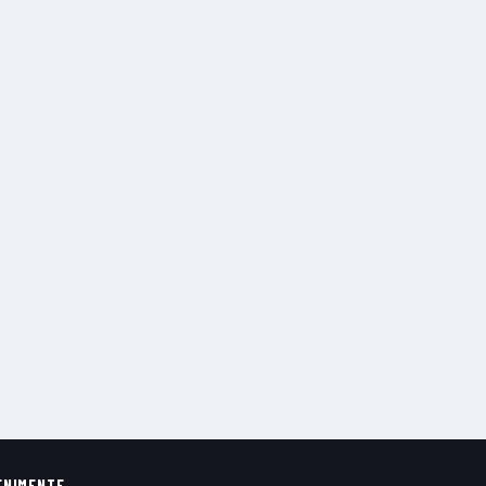
ENIMENTE