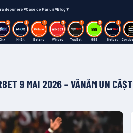
ra depunere ▾
Case de Pariuri ▾
Blog ▾
2
2
4
3
1
3
2
Zinx
Mr Bit
Betano
Winbet
TopBet
888
Netbet
Contic
RBET 9 MAI 2026 – VÂNĂM UN CÂȘT