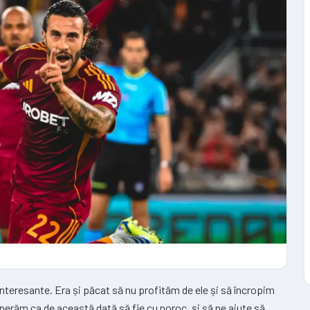
teresante. Era și păcat să nu profităm de ele și să încropim
perăm ca de această dată să fie cu noroc, și să ne ajute să