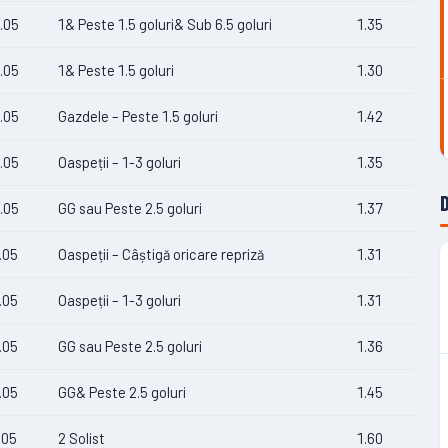
.05
1& Peste 1.5 goluri& Sub 6.5 goluri
1.35
.05
1& Peste 1.5 goluri
1.30
.05
Gazdele – Peste 1.5 goluri
1.42
.05
Oaspeții – 1-3 goluri
1.35
.05
GG sau Peste 2.5 goluri
1.37
.05
Oaspeții – Câștigă oricare repriză
1.31
.05
Oaspeții – 1-3 goluri
1.31
.05
GG sau Peste 2.5 goluri
1.36
.05
GG& Peste 2.5 goluri
1.45
.05
2 Solist
1.60