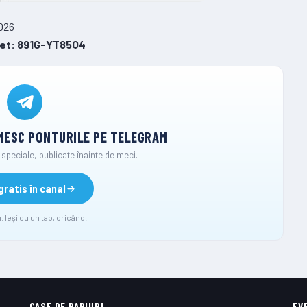
2026
et:
891G-YT85Q4
MESC PONTURILE PE TELEGRAM
le speciale, publicate înainte de meci.
gratis în canal
 Ieși cu un tap, oricând.
CASE DE PARIURI
EV