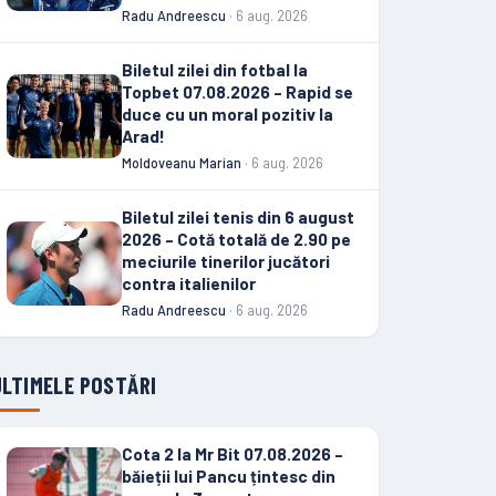
Radu Andreescu
· 6 aug. 2026
Biletul zilei din fotbal la
Topbet 07.08.2026 – Rapid se
duce cu un moral pozitiv la
Arad!
Moldoveanu Marian
· 6 aug. 2026
Biletul zilei tenis din 6 august
2026 – Cotă totală de 2.90 pe
meciurile tinerilor jucători
contra italienilor
Radu Andreescu
· 6 aug. 2026
ULTIMELE POSTĂRI
Cota 2 la Mr Bit 07.08.2026 –
băieții lui Pancu țintesc din